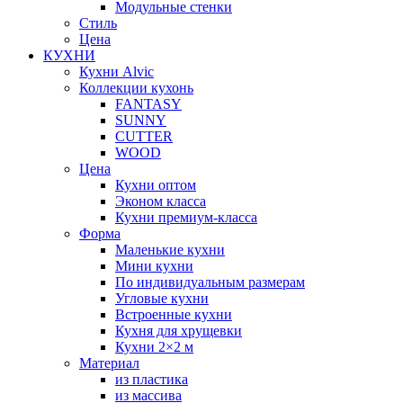
Модульные стенки
Стиль
Цена
КУХНИ
Кухни Alvic
Коллекции кухонь
FANTASY
SUNNY
CUTTER
WOOD
Цена
Кухни оптом
Эконом класса
Кухни премиум-класса
Форма
Маленькие кухни
Мини кухни
По индивидуальным размерам
Угловые кухни
Встроенные кухни
Кухня для хрущевки
Кухни 2×2 м
Материал
из пластика
из массива