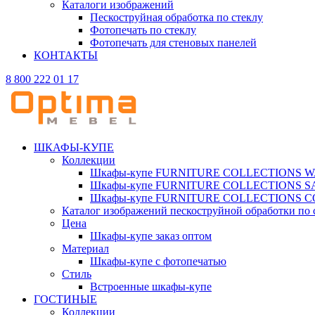
Каталоги изображений
Пескоструйная обработка по стеклу
Фотопечать по стеклу
Фотопечать для стеновых панелей
КОНТАКТЫ
8 800 222 01 17
ШКАФЫ-КУПЕ
Коллекции
Шкафы-купе FURNITURE COLLECTIONS 
Шкафы-купе FURNITURE COLLECTIONS 
Шкафы-купе FURNITURE COLLECTIONS 
Каталог изображений пескоструйной обработки по 
Цена
Шкафы-купе заказ оптом
Материал
Шкафы-купе с фотопечатью
Стиль
Встроенные шкафы-купе
ГОСТИНЫЕ
Коллекции