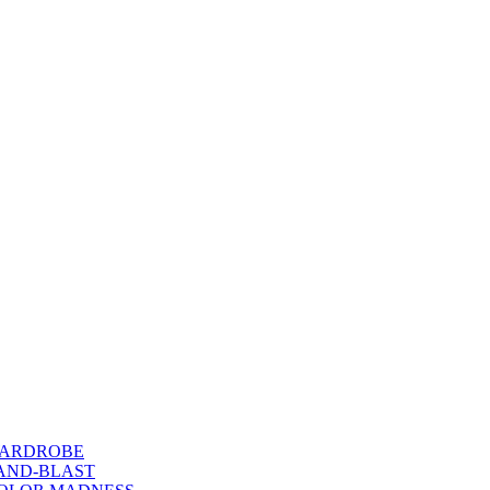
WARDROBE
SAND-BLAST