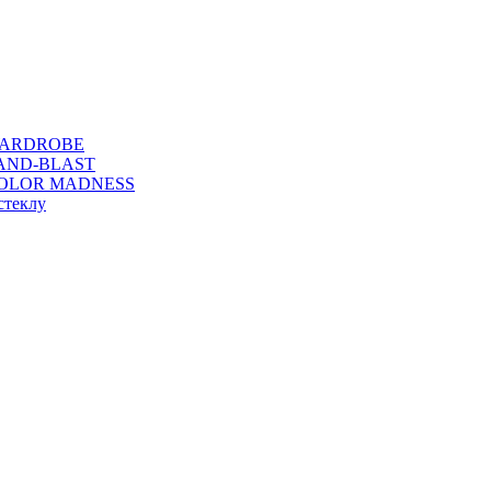
WARDROBE
SAND-BLAST
COLOR MADNESS
стеклу