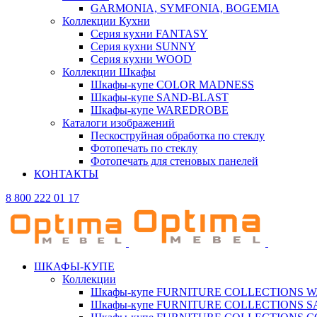
GARMONIA, SYMFONIA, BOGEMIA
Коллекции Кухни
Серия кухни FANTASY
Серия кухни SUNNY
Серия кухни WOOD
Коллекции Шкафы
Шкафы-купе COLOR MADNESS
Шкафы-купе SAND-BLAST
Шкафы-купе WAREDROBE
Каталоги изображений
Пескоструйная обработка по стеклу
Фотопечать по стеклу
Фотопечать для стеновых панелей
КОНТАКТЫ
8 800 222 01 17
ШКАФЫ-КУПЕ
Коллекции
Шкафы-купе FURNITURE COLLECTIONS 
Шкафы-купе FURNITURE COLLECTIONS 