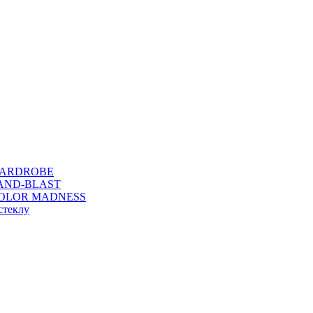
WARDROBE
SAND-BLAST
COLOR MADNESS
стеклу