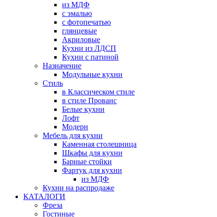
из МДФ
с эмалью
с фотопечатью
глянцевые
Акриловые
Кухни из ЛДСП
Кухни с патиной
Назначение
Модульные кухни
Стиль
в Классическом стиле
в стиле Прованс
Белые кухни
Лофт
Модерн
Мебель для кухни
Каменная столешница
Шкафы для кухни
Барные стойки
Фартук для кухни
из МДФ
Кухни на распродаже
КАТАЛОГИ
Фреза
Гостиные