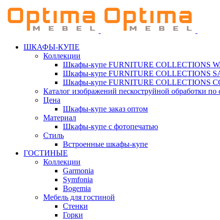
ШКАФЫ-КУПЕ
Коллекции
Шкафы-купе FURNITURE COLLECTIONS 
Шкафы-купе FURNITURE COLLECTIONS 
Шкафы-купе FURNITURE COLLECTIONS 
Каталог изображений пескоструйной обработки по 
Цена
Шкафы-купе заказ оптом
Материал
Шкафы-купе с фотопечатью
Стиль
Встроенные шкафы-купе
ГОСТИНЫЕ
Коллекции
Garmonia
Symfonia
Bogemia
Мебель для гостиной
Стенки
Горки