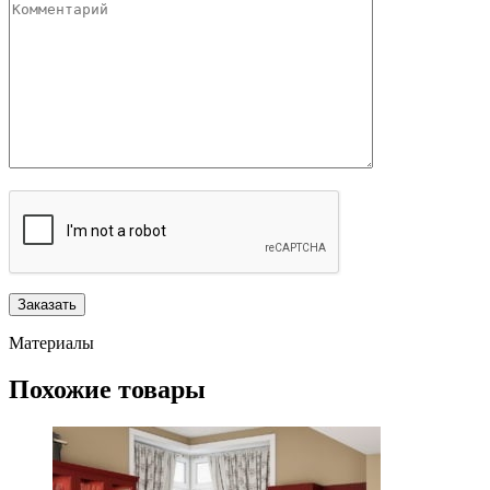
Материалы
Похожие товары