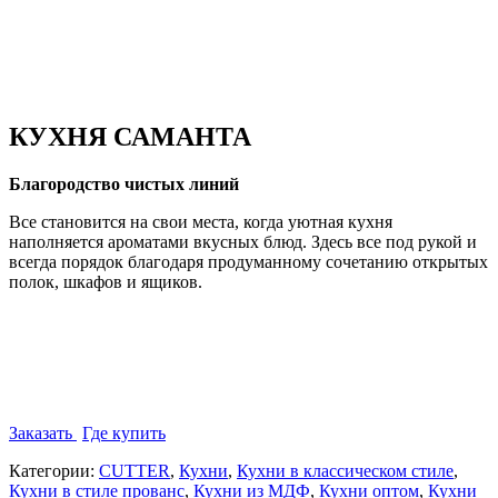
КУХНЯ САМАНТА
Благородство чистых линий
Все становится на свои места, когда уютная кухня
наполняется ароматами вкусных блюд. Здесь все под рукой и
всегда порядок благодаря продуманному сочетанию открытых
полок, шкафов и ящиков.
Заказать
Где купить
Категории:
CUTTER
,
Кухни
,
Кухни в классическом стиле
,
Кухни в стиле прованс
,
Кухни из МДФ
,
Кухни оптом
,
Кухни