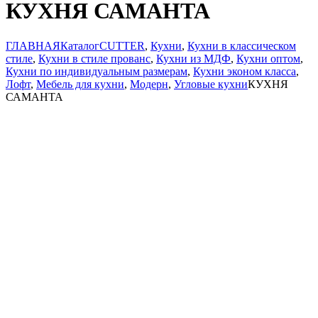
КУХНЯ САМАНТА
ГЛАВНАЯ
Каталог
CUTTER
,
Кухни
,
Кухни в классическом
стиле
,
Кухни в стиле прованс
,
Кухни из МДФ
,
Кухни оптом
,
Кухни по индивидуальным размерам
,
Кухни эконом класса
,
Лофт
,
Мебель для кухни
,
Модерн
,
Угловые кухни
КУХНЯ
САМАНТА