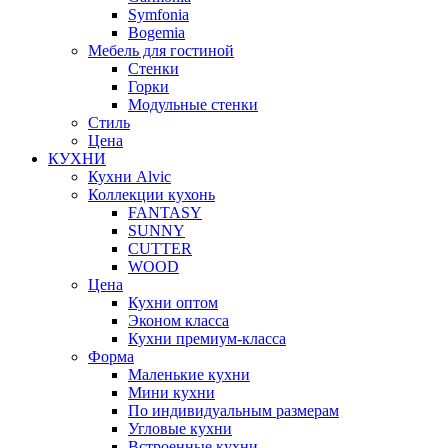
Symfonia
Bogemia
Мебель для гостиной
Стенки
Горки
Модульные стенки
Стиль
Цена
КУХНИ
Кухни Alvic
Коллекции кухонь
FANTASY
SUNNY
CUTTER
WOOD
Цена
Кухни оптом
Эконом класса
Кухни премиум-класса
Форма
Маленькие кухни
Мини кухни
По индивидуальным размерам
Угловые кухни
Встроенные кухни