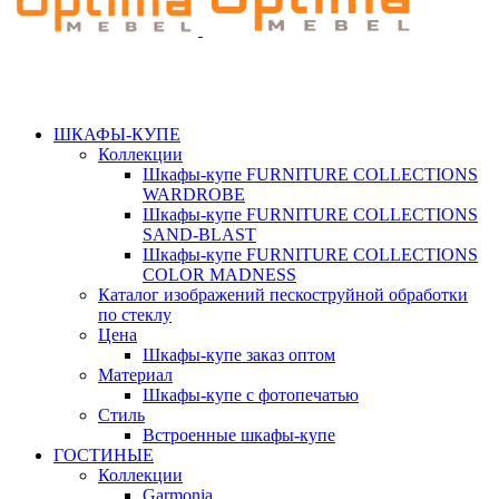
ШКАФЫ-КУПЕ
Коллекции
Шкафы-купе FURNITURE COLLECTIONS
WARDROBE
Шкафы-купе FURNITURE COLLECTIONS
SAND-BLAST
Шкафы-купе FURNITURE COLLECTIONS
COLOR MADNESS
Каталог изображений пескоструйной обработки
по стеклу
Цена
Шкафы-купе заказ оптом
Материал
Шкафы-купе с фотопечатью
Стиль
Встроенные шкафы-купе
ГОСТИНЫЕ
Коллекции
Garmonia