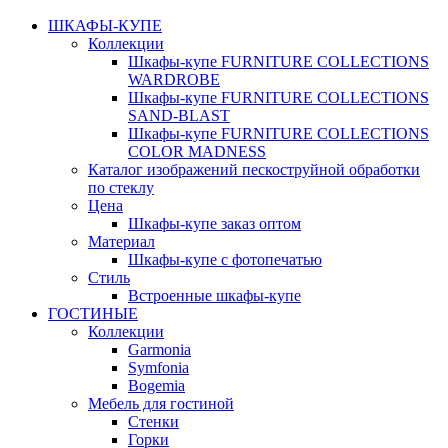
ШКАФЫ-КУПЕ
Коллекции
Шкафы-купе FURNITURE COLLECTIONS
WARDROBE
Шкафы-купе FURNITURE COLLECTIONS
SAND-BLAST
Шкафы-купе FURNITURE COLLECTIONS
COLOR MADNESS
Каталог изображений пескоструйной обработки
по стеклу
Цена
Шкафы-купе заказ оптом
Материал
Шкафы-купе с фотопечатью
Стиль
Встроенные шкафы-купе
ГОСТИНЫЕ
Коллекции
Garmonia
Symfonia
Bogemia
Мебель для гостиной
Стенки
Горки