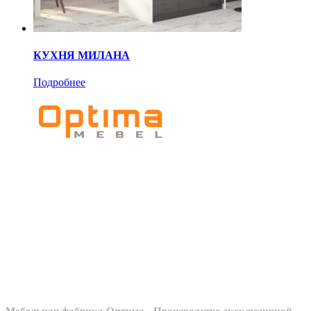
КУХНЯ МИЛАНА
Подробнее
Мебельное
производство