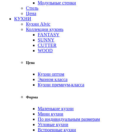
Модульные стенки
Стиль
Цена
КУХНИ
Кухни Alvic
Коллекции кухонь
FANTASY
SUNNY
CUTTER
WOOD
Цена
Кухни оптом
Эконом класса
Кухни премиум-класса
Форма
Маленькие кухни
Мини кухни
По индивидуальным размерам
Угловые кухни
Встроенные кухни