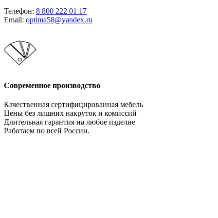
Телефон:
8 800 222 01 17
Email:
optima58@yandex.ru
Современное производство
Качественная сертифицированная мебель
Цены без лишних накруток и комиссий
Длительная гарантия на любое изделие
Работаем по всей России.
Давайте сотрудничать!
Мебельное производство. Оптимально во всем!