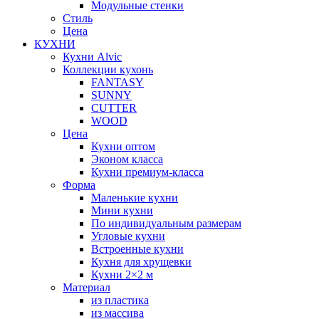
Модульные стенки
Стиль
Цена
КУХНИ
Кухни Alvic
Коллекции кухонь
FANTASY
SUNNY
CUTTER
WOOD
Цена
Кухни оптом
Эконом класса
Кухни премиум-класса
Форма
Маленькие кухни
Мини кухни
По индивидуальным размерам
Угловые кухни
Встроенные кухни
Кухня для хрущевки
Кухни 2×2 м
Материал
из пластика
из массива