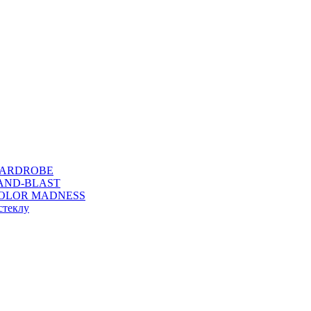
WARDROBE
SAND-BLAST
COLOR MADNESS
стеклу