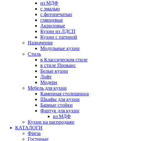
из МДФ
с эмалью
с фотопечатью
глянцевые
Акриловые
Кухни из ЛДСП
Кухни с патиной
Назначение
Модульные кухни
Стиль
в Классическом стиле
в стиле Прованс
Белые кухни
Лофт
Модерн
Мебель для кухни
Каменная столешница
Шкафы для кухни
Барные стойки
Фартук для кухни
из МДФ
Кухни на распродаже
КАТАЛОГИ
Фреза
Гостиные