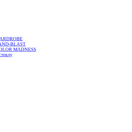
WARDROBE
SAND-BLAST
COLOR MADNESS
стеклу