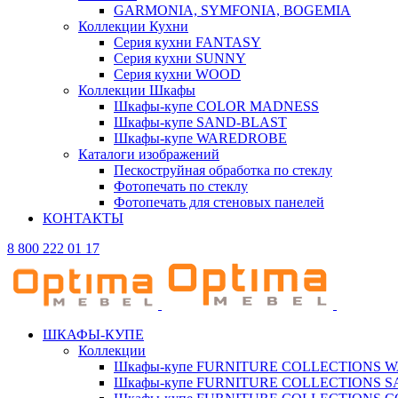
GARMONIA, SYMFONIA, BOGEMIA
Коллекции Кухни
Серия кухни FANTASY
Серия кухни SUNNY
Серия кухни WOOD
Коллекции Шкафы
Шкафы-купе COLOR MADNESS
Шкафы-купе SAND-BLAST
Шкафы-купе WAREDROBE
Каталоги изображений
Пескоструйная обработка по стеклу
Фотопечать по стеклу
Фотопечать для стеновых панелей
КОНТАКТЫ
8 800 222 01 17
ШКАФЫ-КУПЕ
Коллекции
Шкафы-купе FURNITURE COLLECTIONS 
Шкафы-купе FURNITURE COLLECTIONS 