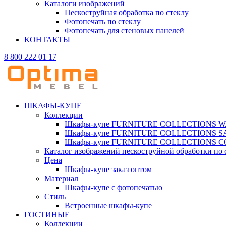
Каталоги изображений
Пескоструйная обработка по стеклу
Фотопечать по стеклу
Фотопечать для стеновых панелей
КОНТАКТЫ
8 800 222 01 17
ШКАФЫ-КУПЕ
Коллекции
Шкафы-купе FURNITURE COLLECTIONS 
Шкафы-купе FURNITURE COLLECTIONS 
Шкафы-купе FURNITURE COLLECTIONS 
Каталог изображений пескоструйной обработки по 
Цена
Шкафы-купе заказ оптом
Материал
Шкафы-купе с фотопечатью
Стиль
Встроенные шкафы-купе
ГОСТИНЫЕ
Коллекции