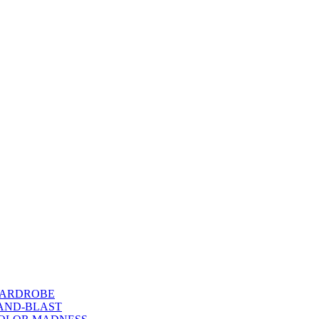
WARDROBE
SAND-BLAST