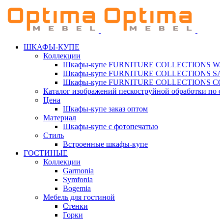
ШКАФЫ-КУПЕ
Коллекции
Шкафы-купе FURNITURE COLLECTIONS 
Шкафы-купе FURNITURE COLLECTIONS 
Шкафы-купе FURNITURE COLLECTIONS 
Каталог изображений пескоструйной обработки по 
Цена
Шкафы-купе заказ оптом
Материал
Шкафы-купе с фотопечатью
Стиль
Встроенные шкафы-купе
ГОСТИНЫЕ
Коллекции
Garmonia
Symfonia
Bogemia
Мебель для гостиной
Стенки
Горки