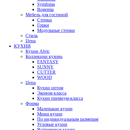
Symfonia
Bogemia
Мебель для гостиной
Стенки
Горки
Модульные стенки
Стиль
Цена
КУХНИ
Кухни Alvic
Коллекции кухонь
FANTASY
SUNNY
CUTTER
WOOD
Цена
Кухни оптом
Эконом класса
Кухни премиум-класса
Форма
Маленькие кухни
Мини кухни
По индивидуальным размерам
Угловые кухни
Встроенные кухни