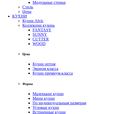
Модульные стенки
Стиль
Цена
КУХНИ
Кухни Alvic
Коллекции кухонь
FANTASY
SUNNY
CUTTER
WOOD
Цена
Кухни оптом
Эконом класса
Кухни премиум-класса
Форма
Маленькие кухни
Мини кухни
По индивидуальным размерам
Угловые кухни
Встроенные кухни