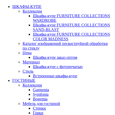
ШКАФЫ-КУПЕ
Коллекции
Шкафы-купе FURNITURE COLLECTIONS
WARDROBE
Шкафы-купе FURNITURE COLLECTIONS
SAND-BLAST
Шкафы-купе FURNITURE COLLECTIONS
COLOR MADNESS
Каталог изображений пескоструйной обработки
по стеклу
Цена
Шкафы-купе заказ оптом
Материал
Шкафы-купе с фотопечатью
Стиль
Встроенные шкафы-купе
ГОСТИНЫЕ
Коллекции
Garmonia
Symfonia
Bogemia
Мебель для гостиной
Стенки
Горки