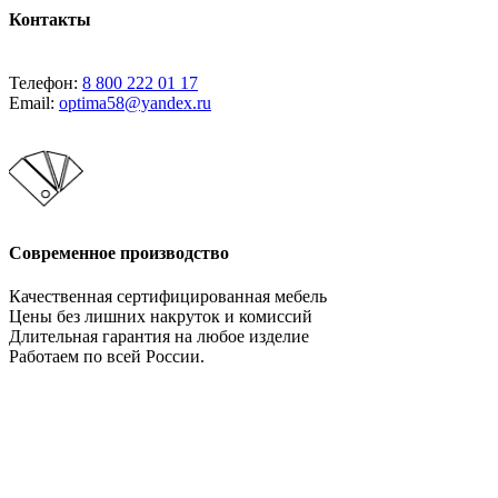
Контакты
Телефон:
8 800 222 01 17
Email:
optima58@yandex.ru
Современное производство
Качественная сертифицированная мебель
Цены без лишних накруток и комиссий
Длительная гарантия на любое изделие
Работаем по всей России.
Давайте сотрудничать!
Мебельное производство. Оптимально во всем!