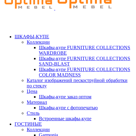
ШКАФЫ-КУПЕ
Коллекции
Шкафы-купе FURNITURE COLLECTIONS
WARDROBE
Шкафы-купе FURNITURE COLLECTIONS
SAND-BLAST
Шкафы-купе FURNITURE COLLECTIONS
COLOR MADNESS
Каталог изображений пескоструйной обработки
по стеклу
Цена
Шкафы-купе заказ оптом
Материал
Шкафы-купе с фотопечатью
Стиль
Встроенные шкафы-купе
ГОСТИНЫЕ
Коллекции
Garmonia