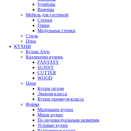
Symfonia
Bogemia
Мебель для гостиной
Стенки
Горки
Модульные стенки
Стиль
Цена
КУХНИ
Кухни Alvic
Коллекции кухонь
FANTASY
SUNNY
CUTTER
WOOD
Цена
Кухни оптом
Эконом класса
Кухни премиум-класса
Форма
Маленькие кухни
Мини кухни
По индивидуальным размерам
Угловые кухни
Встроенные кухни