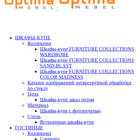
ШКАФЫ-КУПЕ
Коллекции
Шкафы-купе FURNITURE COLLECTIONS
WARDROBE
Шкафы-купе FURNITURE COLLECTIONS
SAND-BLAST
Шкафы-купе FURNITURE COLLECTIONS
COLOR MADNESS
Каталог изображений пескоструйной обработки
по стеклу
Цена
Шкафы-купе заказ оптом
Материал
Шкафы-купе с фотопечатью
Стиль
Встроенные шкафы-купе
ГОСТИНЫЕ
Коллекции
Garmonia