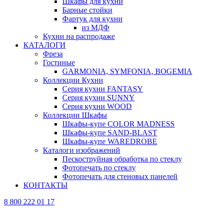
Шкафы для кухни
Барные стойки
Фартук для кухни
из МДФ
Кухни на распродаже
КАТАЛОГИ
Фреза
Гостиные
GARMONIA, SYMFONIA, BOGEMIA
Коллекции Кухни
Серия кухни FANTASY
Серия кухни SUNNY
Серия кухни WOOD
Коллекции Шкафы
Шкафы-купе COLOR MADNESS
Шкафы-купе SAND-BLAST
Шкафы-купе WAREDROBE
Каталоги изображений
Пескоструйная обработка по стеклу
Фотопечать по стеклу
Фотопечать для стеновых панелей
КОНТАКТЫ
8 800 222 01 17