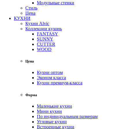
Модульные стенки
Стиль
Цена
КУХНИ
Кухни Alvic
Коллекции кухонь
FANTASY
SUNNY
CUTTER
WOOD
Цена
Кухни оптом
Эконом класса
Кухни премиум-класса
Форма
Маленькие кухни
Мини кухни
По индивидуальным размерам
Угловые кухни
Встроенные кухни