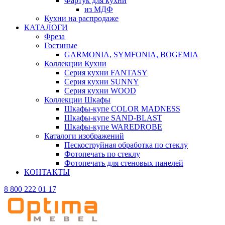
Фартук для кухни
из МДФ
Кухни на распродаже
КАТАЛОГИ
Фреза
Гостиные
GARMONIA, SYMFONIA, BOGEMIA
Коллекции Кухни
Серия кухни FANTASY
Серия кухни SUNNY
Серия кухни WOOD
Коллекции Шкафы
Шкафы-купе COLOR MADNESS
Шкафы-купе SAND-BLAST
Шкафы-купе WAREDROBE
Каталоги изображений
Пескоструйная обработка по стеклу
Фотопечать по стеклу
Фотопечать для стеновых панелей
КОНТАКТЫ
8 800 222 01 17