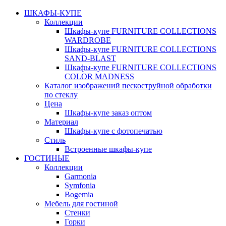
ШКАФЫ-КУПЕ
Коллекции
Шкафы-купе FURNITURE COLLECTIONS
WARDROBE
Шкафы-купе FURNITURE COLLECTIONS
SAND-BLAST
Шкафы-купе FURNITURE COLLECTIONS
COLOR MADNESS
Каталог изображений пескоструйной обработки
по стеклу
Цена
Шкафы-купе заказ оптом
Материал
Шкафы-купе с фотопечатью
Стиль
Встроенные шкафы-купе
ГОСТИНЫЕ
Коллекции
Garmonia
Symfonia
Bogemia
Мебель для гостиной
Стенки
Горки