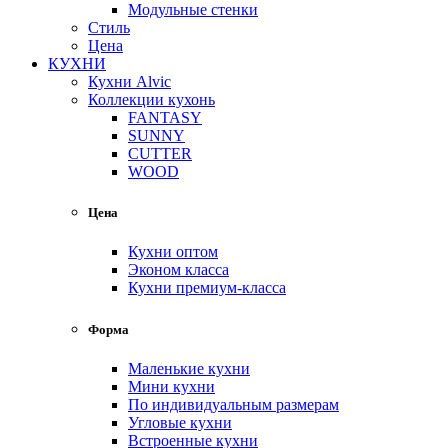
Модульные стенки
Стиль
Цена
КУХНИ
Кухни Alvic
Коллекции кухонь
FANTASY
SUNNY
CUTTER
WOOD
Цена
Кухни оптом
Эконом класса
Кухни премиум-класса
Форма
Маленькие кухни
Мини кухни
По индивидуальным размерам
Угловые кухни
Встроенные кухни