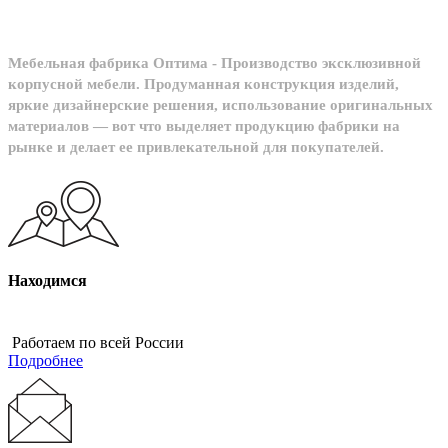
Мебельная фабрика Оптима - Производство эксклюзивной
корпусной мебели. Продуманная конструкция изделий,
яркие дизайнерские решения, использование оригинальных
материалов — вот что выделяет продукцию фабрики на
рынке и делает ее привлекательной для покупателей.
Находимся
Работаем по всей России
Подробнее