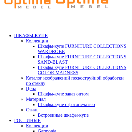
ШКАФЫ-КУПЕ
Коллекции
Шкафы-купе FURNITURE COLLECTIONS
WARDROBE
Шкафы-купе FURNITURE COLLECTIONS
SAND-BLAST
Шкафы-купе FURNITURE COLLECTIONS
COLOR MADNESS
Каталог изображений пескоструйной обработки
по стеклу
Цена
Шкафы-купе заказ оптом
Материал
Шкафы-купе с фотопечатью
Стиль
Встроенные шкафы-купе
ГОСТИНЫЕ
Коллекции
Garmonia