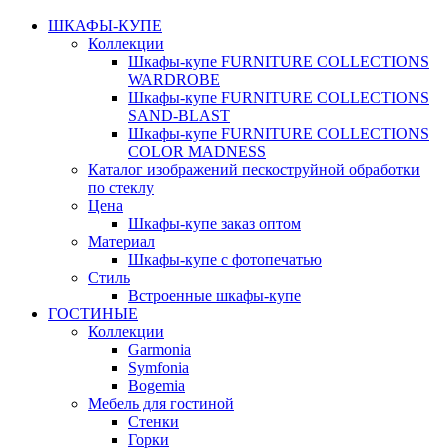
ШКАФЫ-КУПЕ
Коллекции
Шкафы-купе FURNITURE COLLECTIONS
WARDROBE
Шкафы-купе FURNITURE COLLECTIONS
SAND-BLAST
Шкафы-купе FURNITURE COLLECTIONS
COLOR MADNESS
Каталог изображений пескоструйной обработки
по стеклу
Цена
Шкафы-купе заказ оптом
Материал
Шкафы-купе с фотопечатью
Стиль
Встроенные шкафы-купе
ГОСТИНЫЕ
Коллекции
Garmonia
Symfonia
Bogemia
Мебель для гостиной
Стенки
Горки