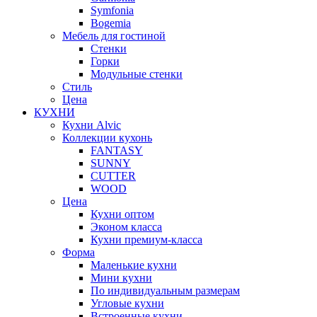
Symfonia
Bogemia
Мебель для гостиной
Стенки
Горки
Модульные стенки
Стиль
Цена
КУХНИ
Кухни Alvic
Коллекции кухонь
FANTASY
SUNNY
CUTTER
WOOD
Цена
Кухни оптом
Эконом класса
Кухни премиум-класса
Форма
Маленькие кухни
Мини кухни
По индивидуальным размерам
Угловые кухни
Встроенные кухни