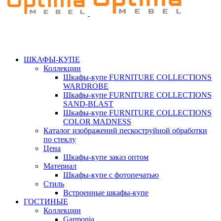
ШКАФЫ-КУПЕ
Коллекции
Шкафы-купе FURNITURE COLLECTIONS
WARDROBE
Шкафы-купе FURNITURE COLLECTIONS
SAND-BLAST
Шкафы-купе FURNITURE COLLECTIONS
COLOR MADNESS
Каталог изображений пескоструйной обработки
по стеклу
Цена
Шкафы-купе заказ оптом
Материал
Шкафы-купе с фотопечатью
Стиль
Встроенные шкафы-купе
ГОСТИНЫЕ
Коллекции
Garmonia