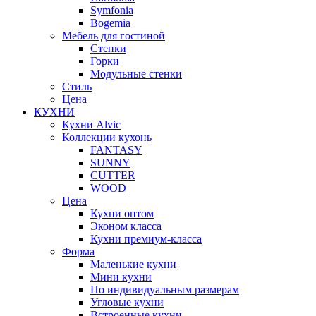
Symfonia
Bogemia
Мебель для гостиной
Стенки
Горки
Модульные стенки
Стиль
Цена
КУХНИ
Кухни Alvic
Коллекции кухонь
FANTASY
SUNNY
CUTTER
WOOD
Цена
Кухни оптом
Эконом класса
Кухни премиум-класса
Форма
Маленькие кухни
Мини кухни
По индивидуальным размерам
Угловые кухни
Встроенные кухни