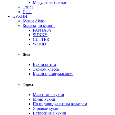
Модульные стенки
Стиль
Цена
КУХНИ
Кухни Alvic
Коллекции кухонь
FANTASY
SUNNY
CUTTER
WOOD
Цена
Кухни оптом
Эконом класса
Кухни премиум-класса
Форма
Маленькие кухни
Мини кухни
По индивидуальным размерам
Угловые кухни
Встроенные кухни