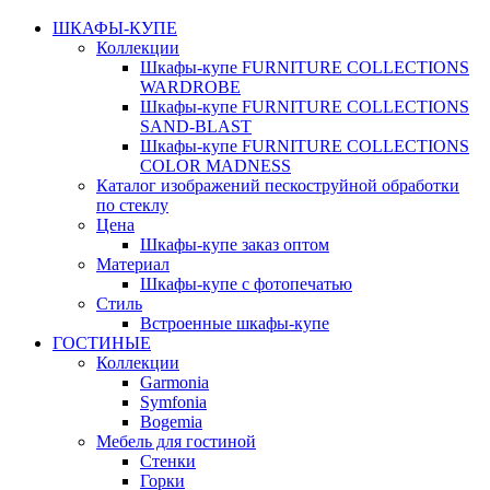
ШКАФЫ-КУПЕ
Коллекции
Шкафы-купе FURNITURE COLLECTIONS
WARDROBE
Шкафы-купе FURNITURE COLLECTIONS
SAND-BLAST
Шкафы-купе FURNITURE COLLECTIONS
COLOR MADNESS
Каталог изображений пескоструйной обработки
по стеклу
Цена
Шкафы-купе заказ оптом
Материал
Шкафы-купе с фотопечатью
Стиль
Встроенные шкафы-купе
ГОСТИНЫЕ
Коллекции
Garmonia
Symfonia
Bogemia
Мебель для гостиной
Стенки
Горки