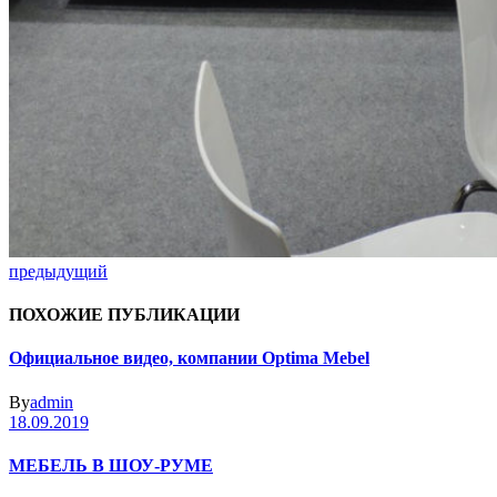
предыдущий
ПОХОЖИЕ ПУБЛИКАЦИИ
Официальное видео, компании Optima Mebel
By
admin
18.09.2019
МЕБЕЛЬ В ШОУ-РУМЕ