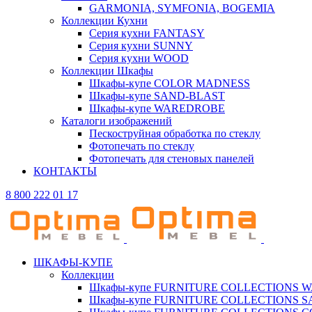
GARMONIA, SYMFONIA, BOGEMIA
Коллекции Кухни
Серия кухни FANTASY
Серия кухни SUNNY
Серия кухни WOOD
Коллекции Шкафы
Шкафы-купе COLOR MADNESS
Шкафы-купе SAND-BLAST
Шкафы-купе WAREDROBE
Каталоги изображений
Пескоструйная обработка по стеклу
Фотопечать по стеклу
Фотопечать для стеновых панелей
КОНТАКТЫ
8 800 222 01 17
ШКАФЫ-КУПЕ
Коллекции
Шкафы-купе FURNITURE COLLECTIONS 
Шкафы-купе FURNITURE COLLECTIONS 