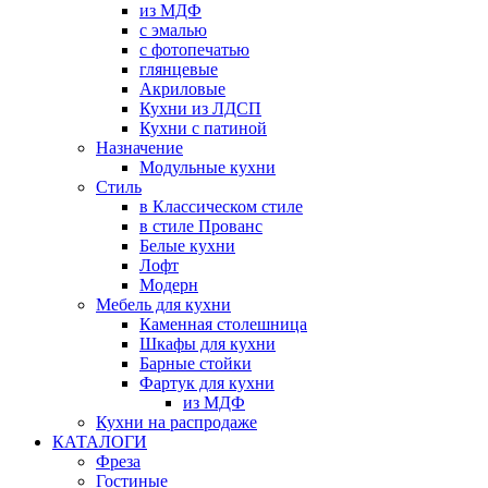
из МДФ
с эмалью
с фотопечатью
глянцевые
Акриловые
Кухни из ЛДСП
Кухни с патиной
Назначение
Модульные кухни
Стиль
в Классическом стиле
в стиле Прованс
Белые кухни
Лофт
Модерн
Мебель для кухни
Каменная столешница
Шкафы для кухни
Барные стойки
Фартук для кухни
из МДФ
Кухни на распродаже
КАТАЛОГИ
Фреза
Гостиные