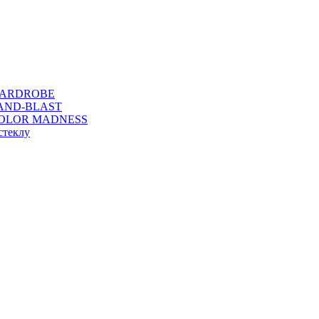
WARDROBE
SAND-BLAST
COLOR MADNESS
стеклу