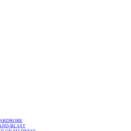
WARDROBE
SAND-BLAST