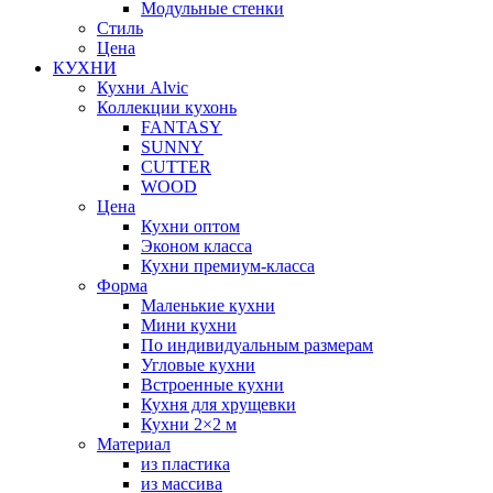
Модульные стенки
Стиль
Цена
КУХНИ
Кухни Alvic
Коллекции кухонь
FANTASY
SUNNY
CUTTER
WOOD
Цена
Кухни оптом
Эконом класса
Кухни премиум-класса
Форма
Маленькие кухни
Мини кухни
По индивидуальным размерам
Угловые кухни
Встроенные кухни
Кухня для хрущевки
Кухни 2×2 м
Материал
из пластика
из массива