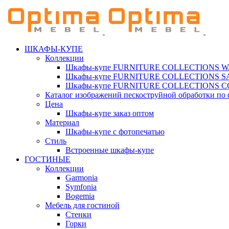
ШКАФЫ-КУПЕ
Коллекции
Шкафы-купе FURNITURE COLLECTIONS 
Шкафы-купе FURNITURE COLLECTIONS 
Шкафы-купе FURNITURE COLLECTIONS 
Каталог изображений пескоструйной обработки по 
Цена
Шкафы-купе заказ оптом
Материал
Шкафы-купе с фотопечатью
Стиль
Встроенные шкафы-купе
ГОСТИНЫЕ
Коллекции
Garmonia
Symfonia
Bogemia
Мебель для гостиной
Стенки
Горки