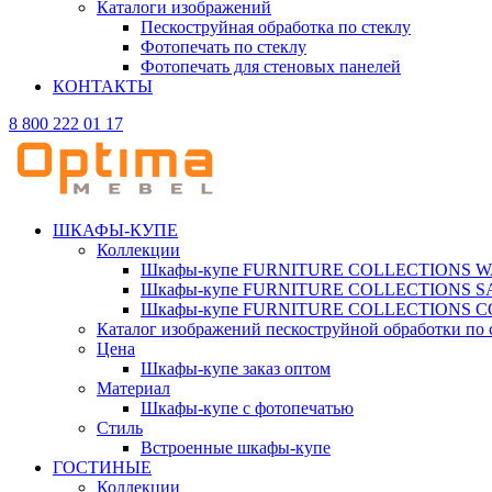
Каталоги изображений
Пескоструйная обработка по стеклу
Фотопечать по стеклу
Фотопечать для стеновых панелей
КОНТАКТЫ
8 800 222 01 17
ШКАФЫ-КУПЕ
Коллекции
Шкафы-купе FURNITURE COLLECTIONS 
Шкафы-купе FURNITURE COLLECTIONS 
Шкафы-купе FURNITURE COLLECTIONS 
Каталог изображений пескоструйной обработки по 
Цена
Шкафы-купе заказ оптом
Материал
Шкафы-купе с фотопечатью
Стиль
Встроенные шкафы-купе
ГОСТИНЫЕ
Коллекции