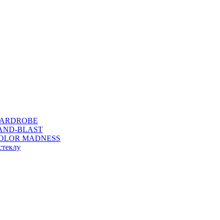
WARDROBE
SAND-BLAST
COLOR MADNESS
стеклу