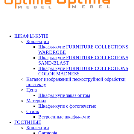
ШКАФЫ-КУПЕ
Коллекции
Шкафы-купе FURNITURE COLLECTIONS
WARDROBE
Шкафы-купе FURNITURE COLLECTIONS
SAND-BLAST
Шкафы-купе FURNITURE COLLECTIONS
COLOR MADNESS
Каталог изображений пескоструйной обработки
по стеклу
Цена
Шкафы-купе заказ оптом
Материал
Шкафы-купе с фотопечатью
Стиль
Встроенные шкафы-купе
ГОСТИНЫЕ
Коллекции
Garmonia