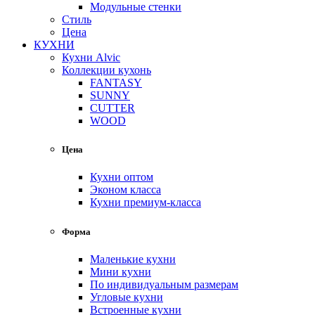
Модульные стенки
Стиль
Цена
КУХНИ
Кухни Alvic
Коллекции кухонь
FANTASY
SUNNY
CUTTER
WOOD
Цена
Кухни оптом
Эконом класса
Кухни премиум-класса
Форма
Маленькие кухни
Мини кухни
По индивидуальным размерам
Угловые кухни
Встроенные кухни