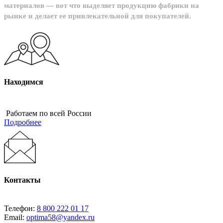
материалов — вот что выделяет продукцию фабрики на
рынке и делает ее привлекательной для покупателей.
Находимся
Работаем по всей России
Подробнее
Контакты
Телефон:
8 800 222 01 17
Email:
optima58@yandex.ru