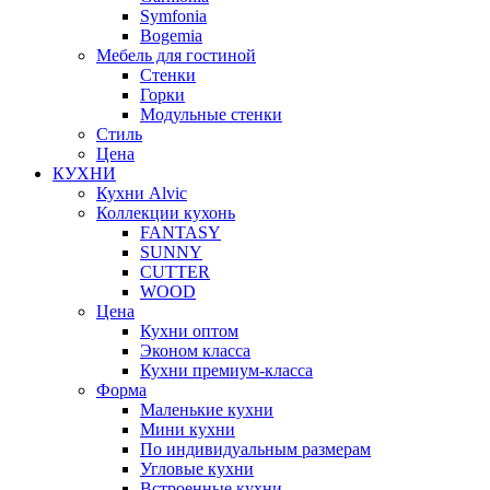
Symfonia
Bogemia
Мебель для гостиной
Стенки
Горки
Модульные стенки
Стиль
Цена
КУХНИ
Кухни Alvic
Коллекции кухонь
FANTASY
SUNNY
CUTTER
WOOD
Цена
Кухни оптом
Эконом класса
Кухни премиум-класса
Форма
Маленькие кухни
Мини кухни
По индивидуальным размерам
Угловые кухни
Встроенные кухни