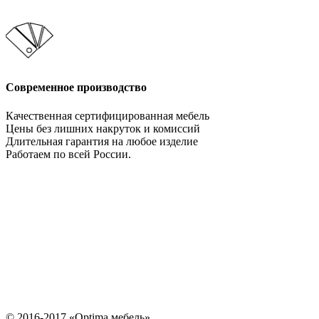
Современное производство
Качественная сертифицированная мебель
Цены без лишних накруток и комиссий
Длительная гарантия на любое изделие
Работаем по всей России.
Давайте сотрудничать!
Мебельное производство. Оптимально во всем!
НАПИСАТЬ НАМ
© 2016-2017 «Optima мебель»