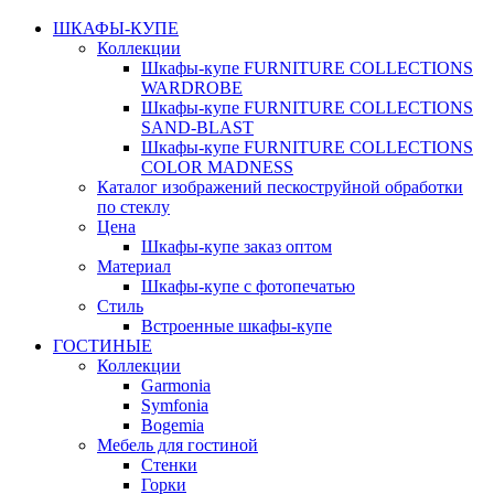
ШКАФЫ-КУПЕ
Коллекции
Шкафы-купе FURNITURE COLLECTIONS
WARDROBE
Шкафы-купе FURNITURE COLLECTIONS
SAND-BLAST
Шкафы-купе FURNITURE COLLECTIONS
COLOR MADNESS
Каталог изображений пескоструйной обработки
по стеклу
Цена
Шкафы-купе заказ оптом
Материал
Шкафы-купе с фотопечатью
Стиль
Встроенные шкафы-купе
ГОСТИНЫЕ
Коллекции
Garmonia
Symfonia
Bogemia
Мебель для гостиной
Стенки
Горки