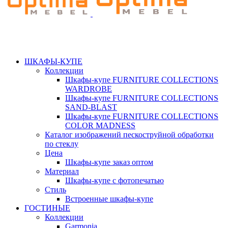
ШКАФЫ-КУПЕ
Коллекции
Шкафы-купе FURNITURE COLLECTIONS
WARDROBE
Шкафы-купе FURNITURE COLLECTIONS
SAND-BLAST
Шкафы-купе FURNITURE COLLECTIONS
COLOR MADNESS
Каталог изображений пескоструйной обработки
по стеклу
Цена
Шкафы-купе заказ оптом
Материал
Шкафы-купе с фотопечатью
Стиль
Встроенные шкафы-купе
ГОСТИНЫЕ
Коллекции
Garmonia