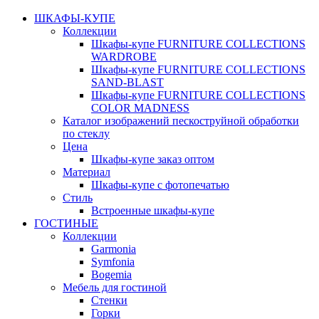
ШКАФЫ-КУПЕ
Коллекции
Шкафы-купе FURNITURE COLLECTIONS
WARDROBE
Шкафы-купе FURNITURE COLLECTIONS
SAND-BLAST
Шкафы-купе FURNITURE COLLECTIONS
COLOR MADNESS
Каталог изображений пескоструйной обработки
по стеклу
Цена
Шкафы-купе заказ оптом
Материал
Шкафы-купе с фотопечатью
Стиль
Встроенные шкафы-купе
ГОСТИНЫЕ
Коллекции
Garmonia
Symfonia
Bogemia
Мебель для гостиной
Стенки
Горки