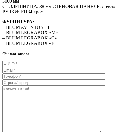
3000 мм
СТОЛЕШНИЦА: 38 мм СТЕНОВАЯ ПАНЕЛЬ: стекло
РУЧКИ: F1134 хром
ФУРНИТУРА:
– BLUM AVENTOS HF
– BLUM LEGRABOX «М»
– BLUM LEGRABOX «С»
– BLUM LEGRABOX «F»
Форма заказа