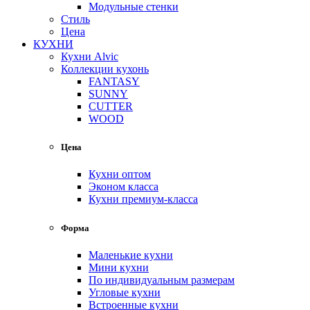
Модульные стенки
Стиль
Цена
КУХНИ
Кухни Alvic
Коллекции кухонь
FANTASY
SUNNY
CUTTER
WOOD
Цена
Кухни оптом
Эконом класса
Кухни премиум-класса
Форма
Маленькие кухни
Мини кухни
По индивидуальным размерам
Угловые кухни
Встроенные кухни