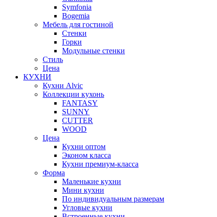
Symfonia
Bogemia
Мебель для гостиной
Стенки
Горки
Модульные стенки
Стиль
Цена
КУХНИ
Кухни Alvic
Коллекции кухонь
FANTASY
SUNNY
CUTTER
WOOD
Цена
Кухни оптом
Эконом класса
Кухни премиум-класса
Форма
Маленькие кухни
Мини кухни
По индивидуальным размерам
Угловые кухни
Встроенные кухни