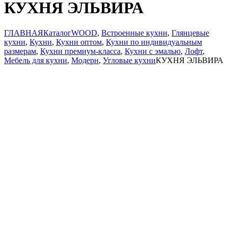
КУХНЯ ЭЛЬВИРА
ГЛАВНАЯ
Каталог
WOOD
,
Встроенные кухни
,
Глянцевые
кухни
,
Кухни
,
Кухни оптом
,
Кухни по индивидуальным
размерам
,
Кухни премиум-класса
,
Кухни с эмалью
,
Лофт
,
Мебель для кухни
,
Модерн
,
Угловые кухни
КУХНЯ ЭЛЬВИРА