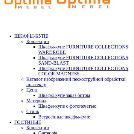
ШКАФЫ-КУПЕ
Коллекции
Шкафы-купе FURNITURE COLLECTIONS
WARDROBE
Шкафы-купе FURNITURE COLLECTIONS
SAND-BLAST
Шкафы-купе FURNITURE COLLECTIONS
COLOR MADNESS
Каталог изображений пескоструйной обработки
по стеклу
Цена
Шкафы-купе заказ оптом
Материал
Шкафы-купе с фотопечатью
Стиль
Встроенные шкафы-купе
ГОСТИНЫЕ
Коллекции
Garmonia