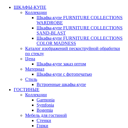
ШКАФЫ-КУПЕ
Коллекции
Шкафы-купе FURNITURE COLLECTIONS
WARDROBE
Шкафы-купе FURNITURE COLLECTIONS
SAND-BLAST
Шкафы-купе FURNITURE COLLECTIONS
COLOR MADNESS
Каталог изображений пескоструйной обработки
по стеклу
Цена
Шкафы-купе заказ оптом
Материал
Шкафы-купе с фотопечатью
Стиль
Встроенные шкафы-купе
ГОСТИНЫЕ
Коллекции
Garmonia
Symfonia
Bogemia
Мебель для гостиной
Стенки
Горки