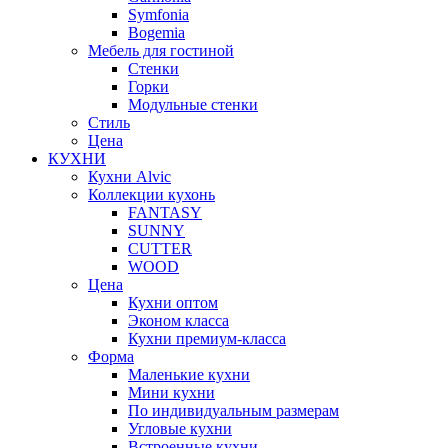
Symfonia
Bogemia
Мебель для гостиной
Стенки
Горки
Модульные стенки
Стиль
Цена
КУХНИ
Кухни Alvic
Коллекции кухонь
FANTASY
SUNNY
CUTTER
WOOD
Цена
Кухни оптом
Эконом класса
Кухни премиум-класса
Форма
Маленькие кухни
Мини кухни
По индивидуальным размерам
Угловые кухни
Встроенные кухни