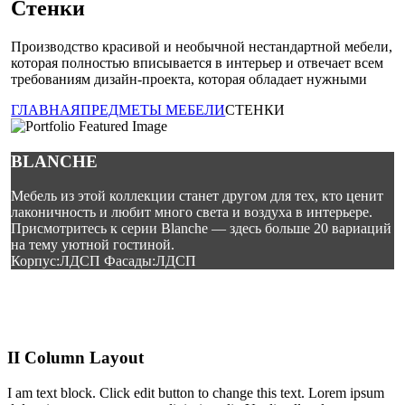
Стенки
Производство красивой и необычной нестандартной мебели,
которая полностью вписывается в интерьер и отвечает всем
требованиям дизайн-проекта, которая обладает нужными
ГЛАВНАЯ
ПРЕДМЕТЫ МЕБЕЛИ
СТЕНКИ
BLANCHE
Мебель из этой коллекции станет другом для тех, кто ценит
лаконичность и любит много света и воздуха в интерьере.
Присмотритесь к серии Blanche — здесь больше 20 вариаций
на тему уютной гостиной.
Корпус:ЛДСП Фасады:ЛДСП
II Column Layout
I am text block. Click edit button to change this text. Lorem ipsum