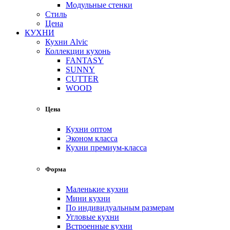
Модульные стенки
Стиль
Цена
КУХНИ
Кухни Alvic
Коллекции кухонь
FANTASY
SUNNY
CUTTER
WOOD
Цена
Кухни оптом
Эконом класса
Кухни премиум-класса
Форма
Маленькие кухни
Мини кухни
По индивидуальным размерам
Угловые кухни
Встроенные кухни