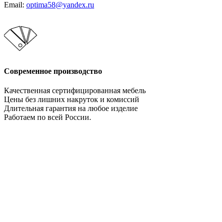
Email:
optima58@yandex.ru
Современное производство
Качественная сертифицированная мебель
Цены без лишних накруток и комиссий
Длительная гарантия на любое изделие
Работаем по всей России.
Давайте сотрудничать!
Мебельное производство. Оптимально во всем!
НАПИСАТЬ НАМ