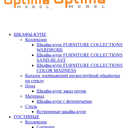
ШКАФЫ-КУПЕ
Коллекции
Шкафы-купе FURNITURE COLLECTIONS
WARDROBE
Шкафы-купе FURNITURE COLLECTIONS
SAND-BLAST
Шкафы-купе FURNITURE COLLECTIONS
COLOR MADNESS
Каталог изображений пескоструйной обработки
по стеклу
Цена
Шкафы-купе заказ оптом
Материал
Шкафы-купе с фотопечатью
Стиль
Встроенные шкафы-купе
ГОСТИНЫЕ
Коллекции
Garmonia