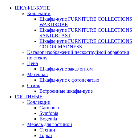
ШКАФЫ-КУПЕ
Коллекции
Шкафы-купе FURNITURE COLLECTIONS
WARDROBE
Шкафы-купе FURNITURE COLLECTIONS
SAND-BLAST
Шкафы-купе FURNITURE COLLECTIONS
COLOR MADNESS
Каталог изображений пескоструйной обработки
по стеклу
Цена
Шкафы-купе заказ оптом
Материал
Шкафы-купе с фотопечатью
Стиль
Встроенные шкафы-купе
ГОСТИНЫЕ
Коллекции
Garmonia
Symfonia
Bogemia
Мебель для гостиной
Стенки
Горки