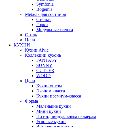
Symfonia
Bogemia
Мебель для гостиной
Стенки
Горки
Модульные стенки
Стиль
Цена
КУХНИ
Кухни Alvic
Коллекции кухонь
FANTASY
SUNNY
CUTTER
WOOD
Цена
Кухни оптом
Эконом класса
Кухни премиум-класса
Форма
Маленькие кухни
Мини кухни
По индивидуальным размерам
Угловые кухни
Встроенные кухни