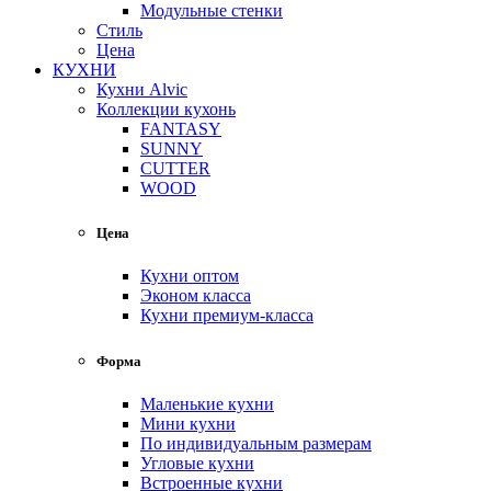
Модульные стенки
Стиль
Цена
КУХНИ
Кухни Alvic
Коллекции кухонь
FANTASY
SUNNY
CUTTER
WOOD
Цена
Кухни оптом
Эконом класса
Кухни премиум-класса
Форма
Маленькие кухни
Мини кухни
По индивидуальным размерам
Угловые кухни
Встроенные кухни