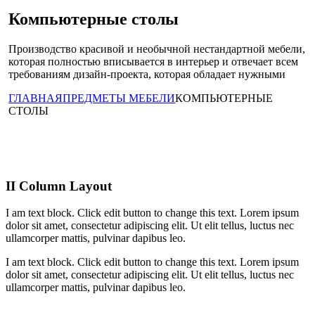
Компьютерные столы
Производство красивой и необычной нестандартной мебели,
которая полностью вписывается в интерьер и отвечает всем
требованиям дизайн-проекта, которая обладает нужными
ГЛАВНАЯ
ПРЕДМЕТЫ МЕБЕЛИ
КОМПЬЮТЕРНЫЕ
СТОЛЫ
II Column Layout
I am text block. Click edit button to change this text. Lorem ipsum
dolor sit amet, consectetur adipiscing elit. Ut elit tellus, luctus nec
ullamcorper mattis, pulvinar dapibus leo.
I am text block. Click edit button to change this text. Lorem ipsum
dolor sit amet, consectetur adipiscing elit. Ut elit tellus, luctus nec
ullamcorper mattis, pulvinar dapibus leo.