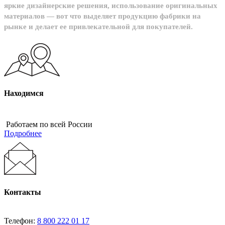
яркие дизайнерские решения, использование оригинальных
материалов — вот что выделяет продукцию фабрики на
рынке и делает ее привлекательной для покупателей.
Находимся
Работаем по всей России
Подробнее
Контакты
Телефон:
8 800 222 01 17