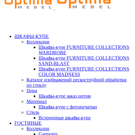
ШКАФЫ-КУПЕ
Коллекции
Шкафы-купе FURNITURE COLLECTIONS
WARDROBE
Шкафы-купе FURNITURE COLLECTIONS
SAND-BLAST
Шкафы-купе FURNITURE COLLECTIONS
COLOR MADNESS
Каталог изображений пескоструйной обработки
по стеклу
Цена
Шкафы-купе заказ оптом
Материал
Шкафы-купе с фотопечатью
Стиль
Встроенные шкафы-купе
ГОСТИНЫЕ
Коллекции
Garmonia