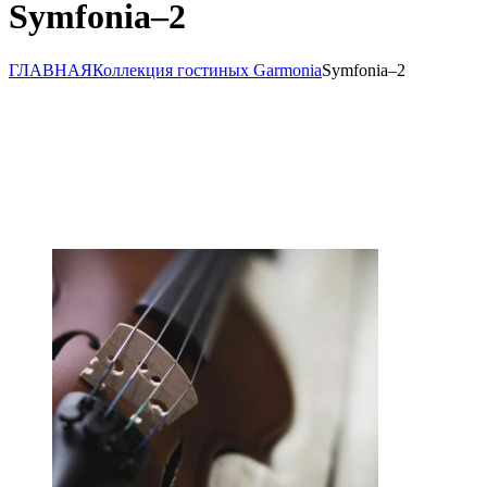
Symfonia–2
ГЛАВНАЯ
Коллекция гостиных Garmonia
Symfonia–2