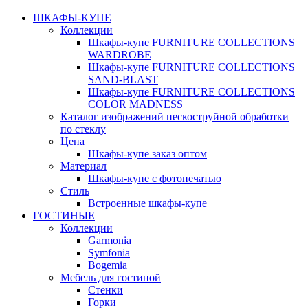
ШКАФЫ-КУПЕ
Коллекции
Шкафы-купе FURNITURE COLLECTIONS
WARDROBE
Шкафы-купе FURNITURE COLLECTIONS
SAND-BLAST
Шкафы-купе FURNITURE COLLECTIONS
COLOR MADNESS
Каталог изображений пескоструйной обработки
по стеклу
Цена
Шкафы-купе заказ оптом
Материал
Шкафы-купе с фотопечатью
Стиль
Встроенные шкафы-купе
ГОСТИНЫЕ
Коллекции
Garmonia
Symfonia
Bogemia
Мебель для гостиной
Стенки
Горки