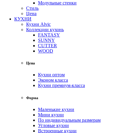
Модульные стенки
Стиль
Цена
КУХНИ
Кухни Alvic
Коллекции кухонь
FANTASY
SUNNY
CUTTER
WOOD
Цена
Кухни оптом
Эконом класса
Кухни премиум-класса
Форма
Маленькие кухни
Мини кухни
По индивидуальным размерам
Угловые кухни
Встроенные кухни