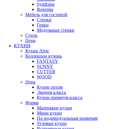
Symfonia
Bogemia
Мебель для гостиной
Стенки
Горки
Модульные стенки
Стиль
Цена
КУХНИ
Кухни Alvic
Коллекции кухонь
FANTASY
SUNNY
CUTTER
WOOD
Цена
Кухни оптом
Эконом класса
Кухни премиум-класса
Форма
Маленькие кухни
Мини кухни
По индивидуальным размерам
Угловые кухни
Встроенные кухни