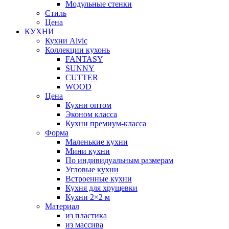
Модульные стенки
Стиль
Цена
КУХНИ
Кухни Alvic
Коллекции кухонь
FANTASY
SUNNY
CUTTER
WOOD
Цена
Кухни оптом
Эконом класса
Кухни премиум-класса
Форма
Маленькие кухни
Мини кухни
По индивидуальным размерам
Угловые кухни
Встроенные кухни
Кухня для хрущевки
Кухни 2×2 м
Материал
из пластика
из массива