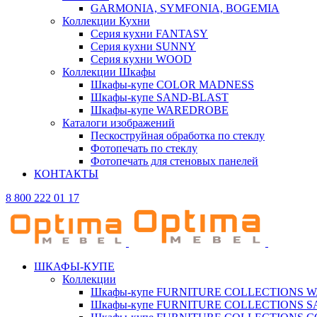
GARMONIA, SYMFONIA, BOGEMIA
Коллекции Кухни
Серия кухни FANTASY
Серия кухни SUNNY
Серия кухни WOOD
Коллекции Шкафы
Шкафы-купе COLOR MADNESS
Шкафы-купе SAND-BLAST
Шкафы-купе WAREDROBE
Каталоги изображений
Пескоструйная обработка по стеклу
Фотопечать по стеклу
Фотопечать для стеновых панелей
КОНТАКТЫ
8 800 222 01 17
ШКАФЫ-КУПЕ
Коллекции
Шкафы-купе FURNITURE COLLECTIONS 
Шкафы-купе FURNITURE COLLECTIONS 