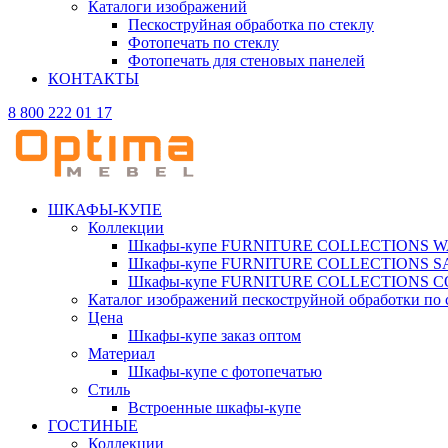
Каталоги изображений
Пескоструйная обработка по стеклу
Фотопечать по стеклу
Фотопечать для стеновых панелей
КОНТАКТЫ
8 800 222 01 17
ШКАФЫ-КУПЕ
Коллекции
Шкафы-купе FURNITURE COLLECTIONS 
Шкафы-купе FURNITURE COLLECTIONS 
Шкафы-купе FURNITURE COLLECTIONS 
Каталог изображений пескоструйной обработки по 
Цена
Шкафы-купе заказ оптом
Материал
Шкафы-купе с фотопечатью
Стиль
Встроенные шкафы-купе
ГОСТИНЫЕ
Коллекции