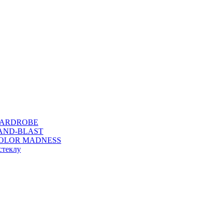
WARDROBE
SAND-BLAST
COLOR MADNESS
стеклу