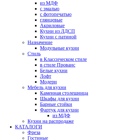
из МДФ
с эмалью
с фотопечатью
глянцевые
Акриловые
Кухни из ЛДСП
Кухни с патиной
Назначение
Модульные кухни
Стиль
в Классическом стиле
в стиле Прованс
Белые кухни
Лофт
Модерн
Мебель для кухни
Каменная столешница
Шкафы для кухни
Барные стойки
Фартук для кухни
из МДФ
Кухни на распродаже
КАТАЛОГИ
Фреза
Гостиные