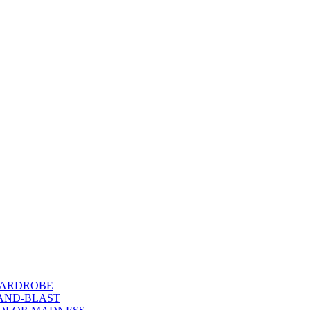
WARDROBE
SAND-BLAST