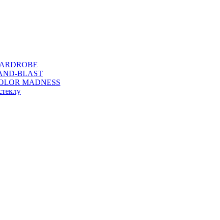
WARDROBE
SAND-BLAST
COLOR MADNESS
стеклу