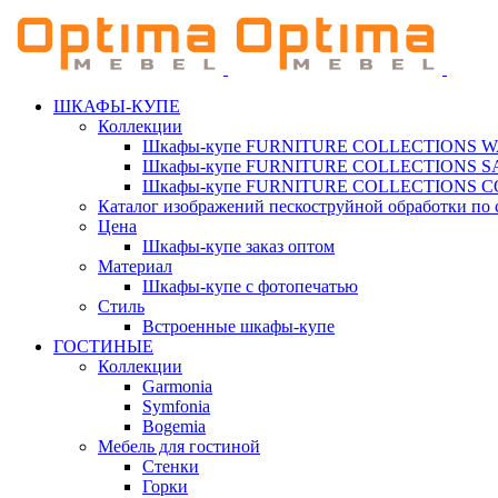
ШКАФЫ-КУПЕ
Коллекции
Шкафы-купе FURNITURE COLLECTIONS 
Шкафы-купе FURNITURE COLLECTIONS 
Шкафы-купе FURNITURE COLLECTIONS 
Каталог изображений пескоструйной обработки по 
Цена
Шкафы-купе заказ оптом
Материал
Шкафы-купе с фотопечатью
Стиль
Встроенные шкафы-купе
ГОСТИНЫЕ
Коллекции
Garmonia
Symfonia
Bogemia
Мебель для гостиной
Стенки
Горки