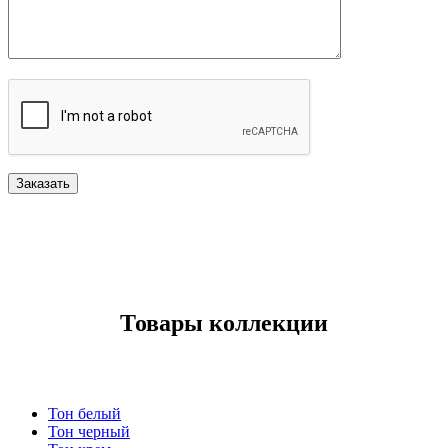
Товары коллекции
Тон белый
Тон черный