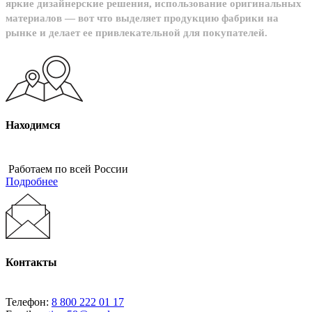
яркие дизайнерские решения, использование оригинальных
материалов — вот что выделяет продукцию фабрики на
рынке и делает ее привлекательной для покупателей.
Находимся
Работаем по всей России
Подробнее
Контакты
Телефон:
8 800 222 01 17