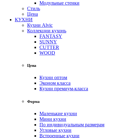
Модульные стенки
Стиль
Цена
КУХНИ
Кухни Alvic
Коллекции кухонь
FANTASY
SUNNY
CUTTER
WOOD
Цена
Кухни оптом
Эконом класса
Кухни премиум-класса
Форма
Маленькие кухни
Мини кухни
По индивидуальным размерам
Угловые кухни
Встроенные кухни