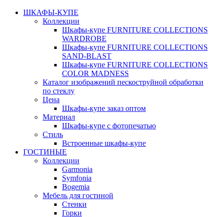
ШКАФЫ-КУПЕ
Коллекции
Шкафы-купе FURNITURE COLLECTIONS
WARDROBE
Шкафы-купе FURNITURE COLLECTIONS
SAND-BLAST
Шкафы-купе FURNITURE COLLECTIONS
COLOR MADNESS
Каталог изображений пескоструйной обработки
по стеклу
Цена
Шкафы-купе заказ оптом
Материал
Шкафы-купе с фотопечатью
Стиль
Встроенные шкафы-купе
ГОСТИНЫЕ
Коллекции
Garmonia
Symfonia
Bogemia
Мебель для гостиной
Стенки
Горки