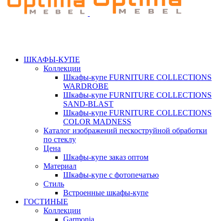
ШКАФЫ-КУПЕ
Коллекции
Шкафы-купе FURNITURE COLLECTIONS
WARDROBE
Шкафы-купе FURNITURE COLLECTIONS
SAND-BLAST
Шкафы-купе FURNITURE COLLECTIONS
COLOR MADNESS
Каталог изображений пескоструйной обработки
по стеклу
Цена
Шкафы-купе заказ оптом
Материал
Шкафы-купе с фотопечатью
Стиль
Встроенные шкафы-купе
ГОСТИНЫЕ
Коллекции
Garmonia