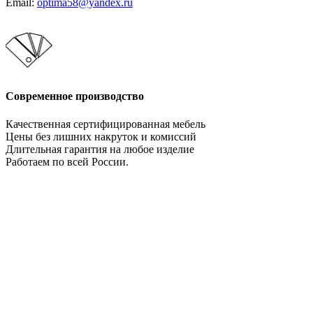
Email:
optima58@yandex.ru
Современное производство
Качественная сертифицированная мебель
Цены без лишних накруток и комиссий
Длительная гарантия на любое изделие
Работаем по всей России.
Давайте сотрудничать!
Мебельное производство. Оптимально во всем!
НАПИСАТЬ НАМ