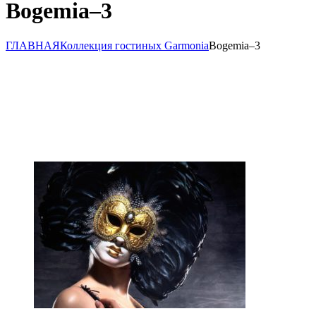
Bogemia–3
ГЛАВНАЯ
Коллекция гостиных Garmonia
Bogemia–3