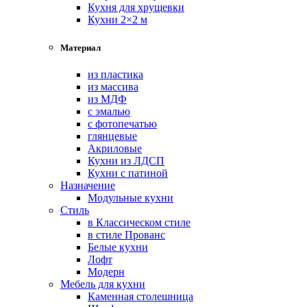
Кухня для хрущевки
Кухни 2×2 м
Материал
из пластика
из массива
из МДФ
с эмалью
с фотопечатью
глянцевые
Акриловые
Кухни из ЛДСП
Кухни с патиной
Назначение
Модульные кухни
Стиль
в Классическом стиле
в стиле Прованс
Белые кухни
Лофт
Модерн
Мебель для кухни
Каменная столешница