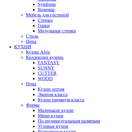
Symfonia
Bogemia
Мебель для гостиной
Стенки
Горки
Модульные стенки
Стиль
Цена
КУХНИ
Кухни Alvic
Коллекции кухонь
FANTASY
SUNNY
CUTTER
WOOD
Цена
Кухни оптом
Эконом класса
Кухни премиум-класса
Форма
Маленькие кухни
Мини кухни
По индивидуальным размерам
Угловые кухни
Встроенные кухни