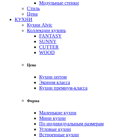
Модульные стенки
Стиль
Цена
КУХНИ
Кухни Alvic
Коллекции кухонь
FANTASY
SUNNY
CUTTER
WOOD
Цена
Кухни оптом
Эконом класса
Кухни премиум-класса
Форма
Маленькие кухни
Мини кухни
По индивидуальным размерам
Угловые кухни
Встроенные кухни