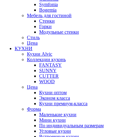
Symfonia
Bogemia
Мебель для гостиной
Стенки
Горки
Модульные стенки
Стиль
Цена
КУХНИ
Кухни Alvic
Коллекции кухонь
FANTASY
SUNNY
CUTTER
WOOD
Цена
Кухни оптом
Эконом класса
Кухни премиум-класса
Форма
Маленькие кухни
Мини кухни
По индивидуальным размерам
Угловые кухни
Встроенные кухни