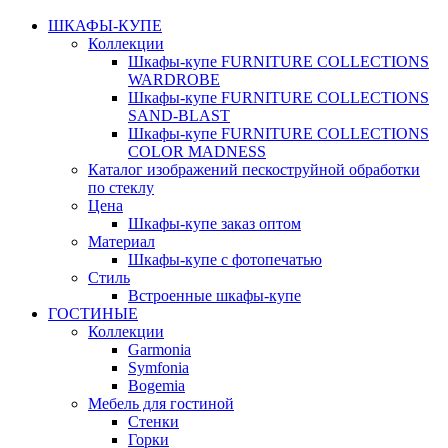
ШКАФЫ-КУПЕ
Коллекции
Шкафы-купе FURNITURE COLLECTIONS
WARDROBE
Шкафы-купе FURNITURE COLLECTIONS
SAND-BLAST
Шкафы-купе FURNITURE COLLECTIONS
COLOR MADNESS
Каталог изображений пескоструйной обработки
по стеклу
Цена
Шкафы-купе заказ оптом
Материал
Шкафы-купе с фотопечатью
Стиль
Встроенные шкафы-купе
ГОСТИНЫЕ
Коллекции
Garmonia
Symfonia
Bogemia
Мебель для гостиной
Стенки
Горки