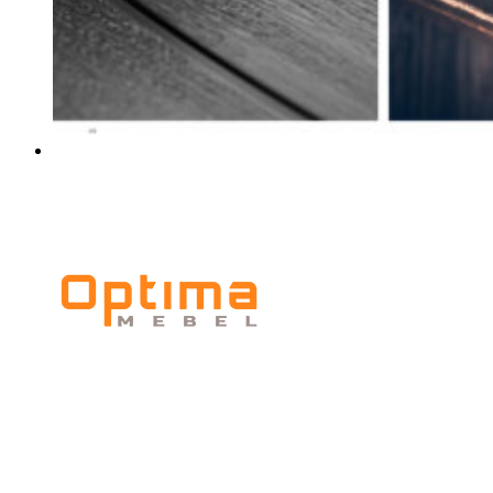
Мебельное
производство