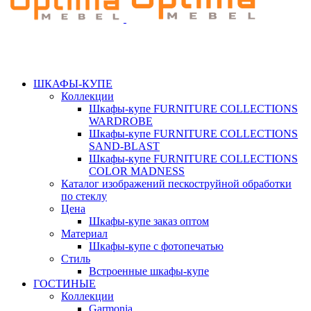
ШКАФЫ-КУПЕ
Коллекции
Шкафы-купе FURNITURE COLLECTIONS
WARDROBE
Шкафы-купе FURNITURE COLLECTIONS
SAND-BLAST
Шкафы-купе FURNITURE COLLECTIONS
COLOR MADNESS
Каталог изображений пескоструйной обработки
по стеклу
Цена
Шкафы-купе заказ оптом
Материал
Шкафы-купе с фотопечатью
Стиль
Встроенные шкафы-купе
ГОСТИНЫЕ
Коллекции
Garmonia