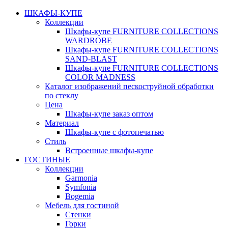
ШКАФЫ-КУПЕ
Коллекции
Шкафы-купе FURNITURE COLLECTIONS
WARDROBE
Шкафы-купе FURNITURE COLLECTIONS
SAND-BLAST
Шкафы-купе FURNITURE COLLECTIONS
COLOR MADNESS
Каталог изображений пескоструйной обработки
по стеклу
Цена
Шкафы-купе заказ оптом
Материал
Шкафы-купе с фотопечатью
Стиль
Встроенные шкафы-купе
ГОСТИНЫЕ
Коллекции
Garmonia
Symfonia
Bogemia
Мебель для гостиной
Стенки
Горки