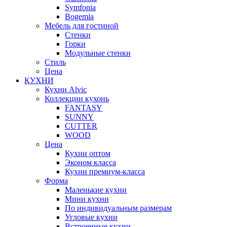
Symfonia
Bogemia
Мебель для гостиной
Стенки
Горки
Модульные стенки
Стиль
Цена
КУХНИ
Кухни Alvic
Коллекции кухонь
FANTASY
SUNNY
CUTTER
WOOD
Цена
Кухни оптом
Эконом класса
Кухни премиум-класса
Форма
Маленькие кухни
Мини кухни
По индивидуальным размерам
Угловые кухни
Встроенные кухни