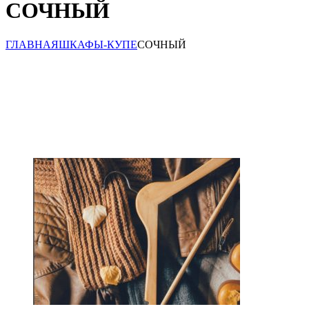
СОЧНЫЙ
ГЛАВНАЯ
ШКАФЫ-КУПЕ
СОЧНЫЙ