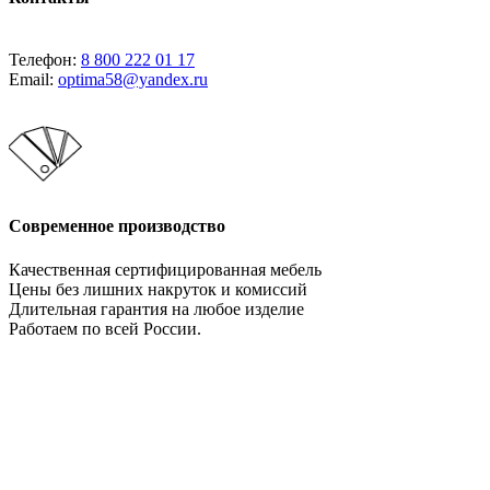
Телефон:
8 800 222 01 17
Email:
optima58@yandex.ru
Современное производство
Качественная сертифицированная мебель
Цены без лишних накруток и комиссий
Длительная гарантия на любое изделие
Работаем по всей России.
Давайте сотрудничать!
Мебельное производство. Оптимально во всем!