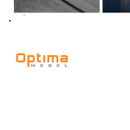
Мебельное
производство