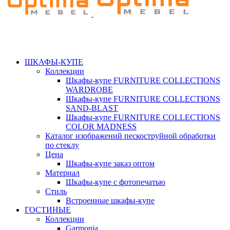
ШКАФЫ-КУПЕ
Коллекции
Шкафы-купе FURNITURE COLLECTIONS
WARDROBE
Шкафы-купе FURNITURE COLLECTIONS
SAND-BLAST
Шкафы-купе FURNITURE COLLECTIONS
COLOR MADNESS
Каталог изображений пескоструйной обработки
по стеклу
Цена
Шкафы-купе заказ оптом
Материал
Шкафы-купе с фотопечатью
Стиль
Встроенные шкафы-купе
ГОСТИНЫЕ
Коллекции
Garmonia