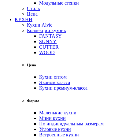
Модульные стенки
Стиль
Цена
КУХНИ
Кухни Alvic
Коллекции кухонь
FANTASY
SUNNY
CUTTER
WOOD
Цена
Кухни оптом
Эконом класса
Кухни премиум-класса
Форма
Маленькие кухни
Мини кухни
По индивидуальным размерам
Угловые кухни
Встроенные кухни