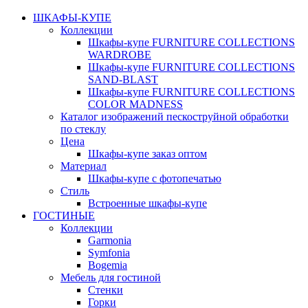
ШКАФЫ-КУПЕ
Коллекции
Шкафы-купе FURNITURE COLLECTIONS
WARDROBE
Шкафы-купе FURNITURE COLLECTIONS
SAND-BLAST
Шкафы-купе FURNITURE COLLECTIONS
COLOR MADNESS
Каталог изображений пескоструйной обработки
по стеклу
Цена
Шкафы-купе заказ оптом
Материал
Шкафы-купе с фотопечатью
Стиль
Встроенные шкафы-купе
ГОСТИНЫЕ
Коллекции
Garmonia
Symfonia
Bogemia
Мебель для гостиной
Стенки
Горки