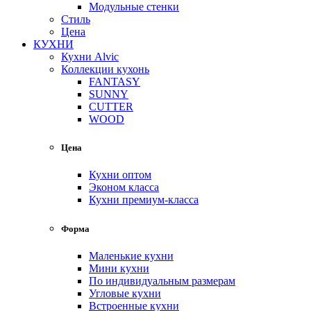
Модульные стенки
Стиль
Цена
КУХНИ
Кухни Alvic
Коллекции кухонь
FANTASY
SUNNY
CUTTER
WOOD
Цена
Кухни оптом
Эконом класса
Кухни премиум-класса
Форма
Маленькие кухни
Мини кухни
По индивидуальным размерам
Угловые кухни
Встроенные кухни