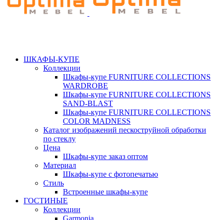
ШКАФЫ-КУПЕ
Коллекции
Шкафы-купе FURNITURE COLLECTIONS
WARDROBE
Шкафы-купе FURNITURE COLLECTIONS
SAND-BLAST
Шкафы-купе FURNITURE COLLECTIONS
COLOR MADNESS
Каталог изображений пескоструйной обработки
по стеклу
Цена
Шкафы-купе заказ оптом
Материал
Шкафы-купе с фотопечатью
Стиль
Встроенные шкафы-купе
ГОСТИНЫЕ
Коллекции
Garmonia