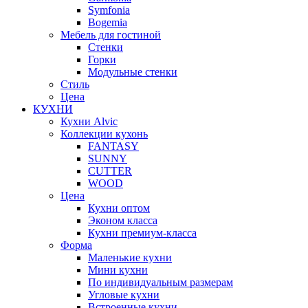
Symfonia
Bogemia
Мебель для гостиной
Стенки
Горки
Модульные стенки
Стиль
Цена
КУХНИ
Кухни Alvic
Коллекции кухонь
FANTASY
SUNNY
CUTTER
WOOD
Цена
Кухни оптом
Эконом класса
Кухни премиум-класса
Форма
Маленькие кухни
Мини кухни
По индивидуальным размерам
Угловые кухни
Встроенные кухни