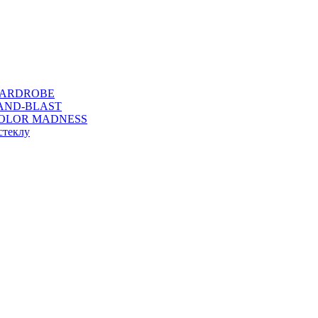
WARDROBE
SAND-BLAST
COLOR MADNESS
стеклу