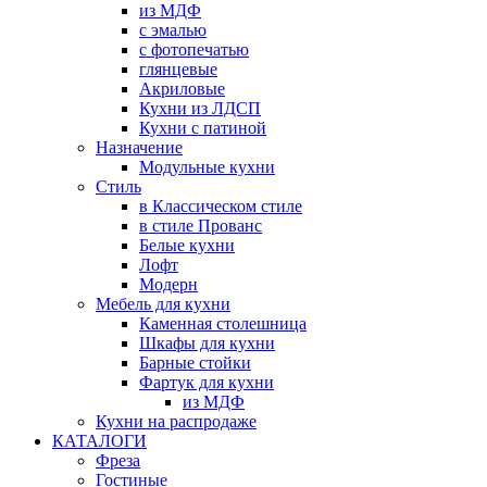
из МДФ
с эмалью
с фотопечатью
глянцевые
Акриловые
Кухни из ЛДСП
Кухни с патиной
Назначение
Модульные кухни
Стиль
в Классическом стиле
в стиле Прованс
Белые кухни
Лофт
Модерн
Мебель для кухни
Каменная столешница
Шкафы для кухни
Барные стойки
Фартук для кухни
из МДФ
Кухни на распродаже
КАТАЛОГИ
Фреза
Гостиные