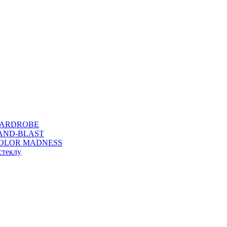
WARDROBE
SAND-BLAST
COLOR MADNESS
стеклу