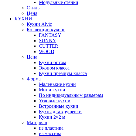
Модульные стенки
Стиль
Цена
КУХНИ
Кухни Alvic
Коллекции кухонь
FANTASY
SUNNY
CUTTER
WOOD
Цена
Кухни оптом
Эконом класса
Кухни премиум-класса
Форма
Маленькие кухни
Мини кухни
По индивидуальным размерам
Угловые кухни
Встроенные кухни
Кухня для хрущевки
Кухни 2×2 м
Материал
из пластика
из массива