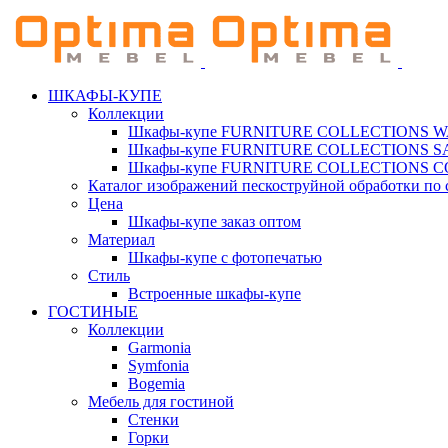
ШКАФЫ-КУПЕ
Коллекции
Шкафы-купе FURNITURE COLLECTIONS 
Шкафы-купе FURNITURE COLLECTIONS 
Шкафы-купе FURNITURE COLLECTIONS 
Каталог изображений пескоструйной обработки по 
Цена
Шкафы-купе заказ оптом
Материал
Шкафы-купе с фотопечатью
Стиль
Встроенные шкафы-купе
ГОСТИНЫЕ
Коллекции
Garmonia
Symfonia
Bogemia
Мебель для гостиной
Стенки
Горки