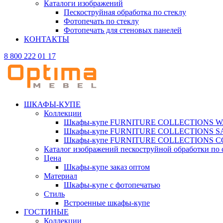
Каталоги изображений
Пескоструйная обработка по стеклу
Фотопечать по стеклу
Фотопечать для стеновых панелей
КОНТАКТЫ
8 800 222 01 17
ШКАФЫ-КУПЕ
Коллекции
Шкафы-купе FURNITURE COLLECTIONS 
Шкафы-купе FURNITURE COLLECTIONS 
Шкафы-купе FURNITURE COLLECTIONS 
Каталог изображений пескоструйной обработки по 
Цена
Шкафы-купе заказ оптом
Материал
Шкафы-купе с фотопечатью
Стиль
Встроенные шкафы-купе
ГОСТИНЫЕ
Коллекции