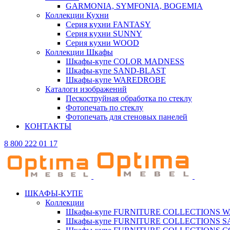
GARMONIA, SYMFONIA, BOGEMIA
Коллекции Кухни
Серия кухни FANTASY
Серия кухни SUNNY
Серия кухни WOOD
Коллекции Шкафы
Шкафы-купе COLOR MADNESS
Шкафы-купе SAND-BLAST
Шкафы-купе WAREDROBE
Каталоги изображений
Пескоструйная обработка по стеклу
Фотопечать по стеклу
Фотопечать для стеновых панелей
КОНТАКТЫ
8 800 222 01 17
ШКАФЫ-КУПЕ
Коллекции
Шкафы-купе FURNITURE COLLECTIONS 
Шкафы-купе FURNITURE COLLECTIONS 