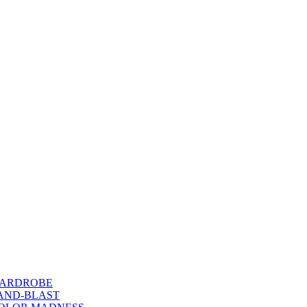
WARDROBE
SAND-BLAST