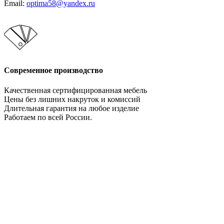
Email:
optima58@yandex.ru
Современное производство
Качественная сертифицированная мебель
Цены без лишних накруток и комиссий
Длительная гарантия на любое изделие
Работаем по всей России.
Давайте сотрудничать!
Мебельное производство. Оптимально во всем!
НАПИСАТЬ НАМ