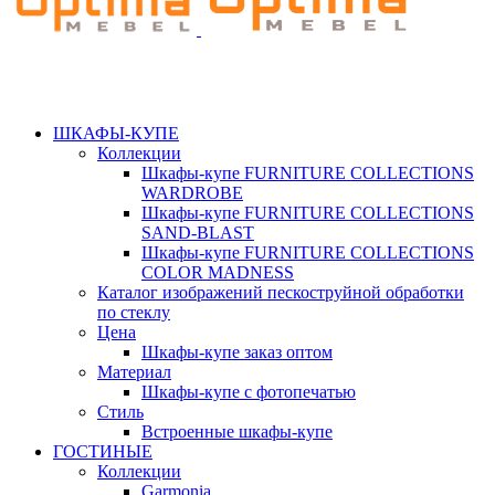
ШКАФЫ-КУПЕ
Коллекции
Шкафы-купе FURNITURE COLLECTIONS
WARDROBE
Шкафы-купе FURNITURE COLLECTIONS
SAND-BLAST
Шкафы-купе FURNITURE COLLECTIONS
COLOR MADNESS
Каталог изображений пескоструйной обработки
по стеклу
Цена
Шкафы-купе заказ оптом
Материал
Шкафы-купе с фотопечатью
Стиль
Встроенные шкафы-купе
ГОСТИНЫЕ
Коллекции
Garmonia