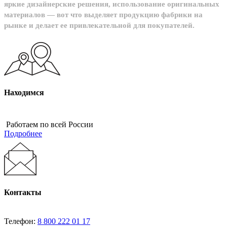
яркие дизайнерские решения, использование оригинальных
материалов — вот что выделяет продукцию фабрики на
рынке и делает ее привлекательной для покупателей.
Находимся
Работаем по всей России
Подробнее
Контакты
Телефон:
8 800 222 01 17