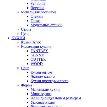
Symfonia
Bogemia
Мебель для гостиной
Стенки
Горки
Модульные стенки
Стиль
Цена
КУХНИ
Кухни Alvic
Коллекции кухонь
FANTASY
SUNNY
CUTTER
WOOD
Цена
Кухни оптом
Эконом класса
Кухни премиум-класса
Форма
Маленькие кухни
Мини кухни
По индивидуальным размерам
Угловые кухни
Встроенные кухни