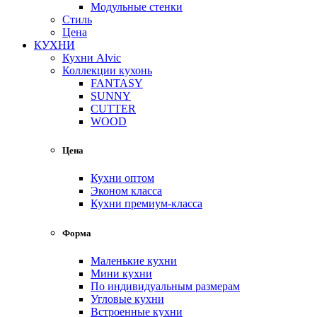
Модульные стенки
Стиль
Цена
КУХНИ
Кухни Alvic
Коллекции кухонь
FANTASY
SUNNY
CUTTER
WOOD
Цена
Кухни оптом
Эконом класса
Кухни премиум-класса
Форма
Маленькие кухни
Мини кухни
По индивидуальным размерам
Угловые кухни
Встроенные кухни