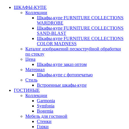
ШКАФЫ-КУПЕ
Коллекции
Шкафы-купе FURNITURE COLLECTIONS
WARDROBE
Шкафы-купе FURNITURE COLLECTIONS
SAND-BLAST
Шкафы-купе FURNITURE COLLECTIONS
COLOR MADNESS
Каталог изображений пескоструйной обработки
по стеклу
Цена
Шкафы-купе заказ оптом
Материал
Шкафы-купе с фотопечатью
Стиль
Встроенные шкафы-купе
ГОСТИНЫЕ
Коллекции
Garmonia
Symfonia
Bogemia
Мебель для гостиной
Стенки
Горки