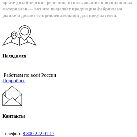
яркие дизайнерские решения, использование оригинальных
материалов — вот что выделяет продукцию фабрики на
рынке и делает ее привлекательной для покупателей.
Находимся
Работаем по всей России
Подробнее
Контакты
Телефон:
8 800 222 01 17