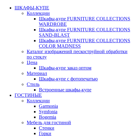
ШКАФЫ-КУПЕ
Коллекции
Шкафы-купе FURNITURE COLLECTIONS
WARDROBE
Шкафы-купе FURNITURE COLLECTIONS
SAND-BLAST
Шкафы-купе FURNITURE COLLECTIONS
COLOR MADNESS
Каталог изображений пескоструйной обработки
по стеклу
Цена
Шкафы-купе заказ оптом
Материал
Шкафы-купе с фотопечатью
Стиль
Встроенные шкафы-купе
ГОСТИНЫЕ
Коллекции
Garmonia
Symfonia
Bogemia
Мебель для гостиной
Стенки
Горки