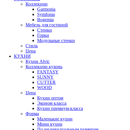
Коллекции
Garmonia
Symfonia
Bogemia
Мебель для гостиной
Стенки
Горки
Модульные стенки
Стиль
Цена
КУХНИ
Кухни Alvic
Коллекции кухонь
FANTASY
SUNNY
CUTTER
WOOD
Цена
Кухни оптом
Эконом класса
Кухни премиум-класса
Форма
Маленькие кухни
Мини кухни
По индивидуальным размерам