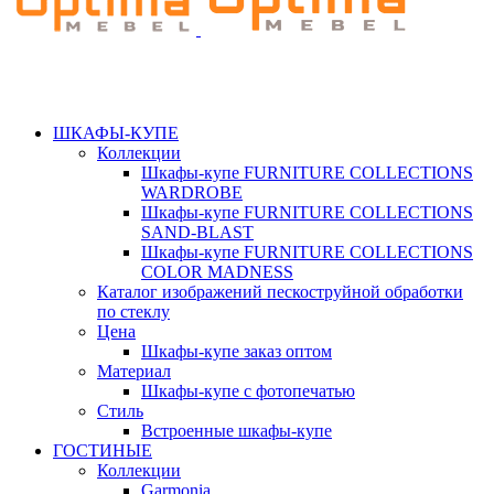
ШКАФЫ-КУПЕ
Коллекции
Шкафы-купе FURNITURE COLLECTIONS
WARDROBE
Шкафы-купе FURNITURE COLLECTIONS
SAND-BLAST
Шкафы-купе FURNITURE COLLECTIONS
COLOR MADNESS
Каталог изображений пескоструйной обработки
по стеклу
Цена
Шкафы-купе заказ оптом
Материал
Шкафы-купе с фотопечатью
Стиль
Встроенные шкафы-купе
ГОСТИНЫЕ
Коллекции
Garmonia