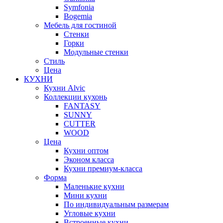
Symfonia
Bogemia
Мебель для гостиной
Стенки
Горки
Модульные стенки
Стиль
Цена
КУХНИ
Кухни Alvic
Коллекции кухонь
FANTASY
SUNNY
CUTTER
WOOD
Цена
Кухни оптом
Эконом класса
Кухни премиум-класса
Форма
Маленькие кухни
Мини кухни
По индивидуальным размерам
Угловые кухни
Встроенные кухни