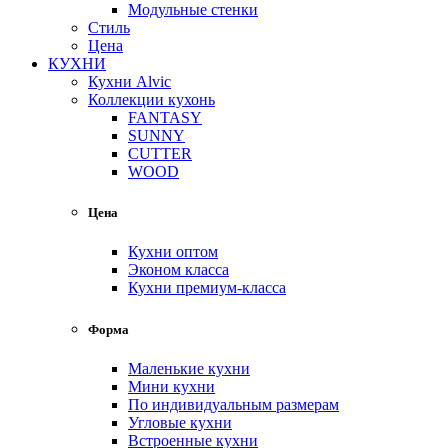
Модульные стенки
Стиль
Цена
КУХНИ
Кухни Alvic
Коллекции кухонь
FANTASY
SUNNY
CUTTER
WOOD
Цена
Кухни оптом
Эконом класса
Кухни премиум-класса
Форма
Маленькие кухни
Мини кухни
По индивидуальным размерам
Угловые кухни
Встроенные кухни