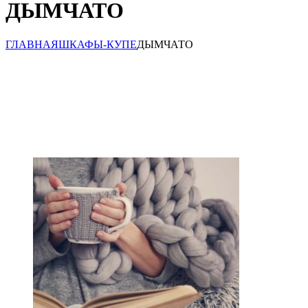
ДЫМЧАТО
ГЛАВНАЯ
ШКАФЫ-КУПЕ
ДЫМЧАТО