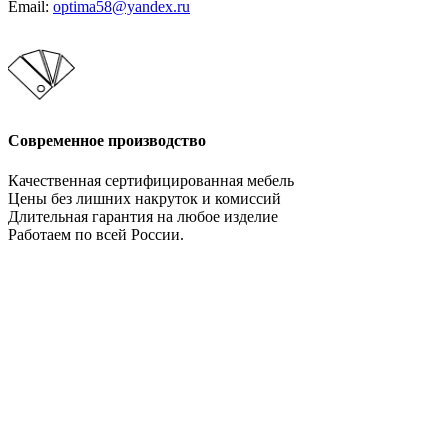
Email:
optima58@yandex.ru
Современное производство
Качественная сертифицированная мебель
Цены без лишних накруток и комиссий
Длительная гарантия на любое изделие
Работаем по всей России.
Давайте сотрудничать!
Мебельное производство. Оптимально во всем!
НАПИСАТЬ НАМ