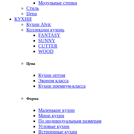
Модульные стенки
Стиль
Цена
КУХНИ
Кухни Alvic
Коллекции кухонь
FANTASY
SUNNY
CUTTER
WOOD
Цена
Кухни оптом
Эконом класса
Кухни премиум-класса
Форма
Маленькие кухни
Мини кухни
По индивидуальным размерам
Угловые кухни
Встроенные кухни