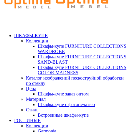
ШКАФЫ-КУПЕ
Коллекции
Шкафы-купе FURNITURE COLLECTIONS
WARDROBE
Шкафы-купе FURNITURE COLLECTIONS
SAND-BLAST
Шкафы-купе FURNITURE COLLECTIONS
COLOR MADNESS
Каталог изображений пескоструйной обработки
по стеклу
Цена
Шкафы-купе заказ оптом
Материал
Шкафы-купе с фотопечатью
Стиль
Встроенные шкафы-купе
ГОСТИНЫЕ
Коллекции
Garmonia