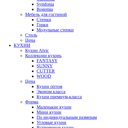
Symfonia
Bogemia
Мебель для гостиной
Стенки
Горки
Модульные стенки
Стиль
Цена
КУХНИ
Кухни Alvic
Коллекции кухонь
FANTASY
SUNNY
CUTTER
WOOD
Цена
Кухни оптом
Эконом класса
Кухни премиум-класса
Форма
Маленькие кухни
Мини кухни
По индивидуальным размерам
Угловые кухни
Встроенные кухни