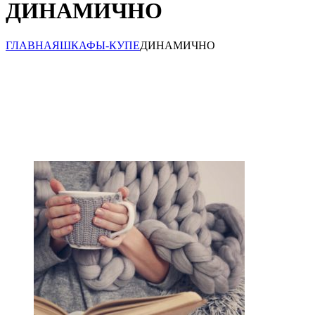
ДИНАМИЧНО
ГЛАВНАЯ
ШКАФЫ-КУПЕ
ДИНАМИЧНО