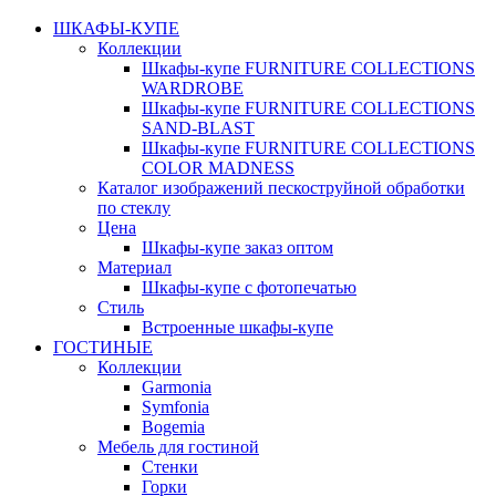
ШКАФЫ-КУПЕ
Коллекции
Шкафы-купе FURNITURE COLLECTIONS
WARDROBE
Шкафы-купе FURNITURE COLLECTIONS
SAND-BLAST
Шкафы-купе FURNITURE COLLECTIONS
COLOR MADNESS
Каталог изображений пескоструйной обработки
по стеклу
Цена
Шкафы-купе заказ оптом
Материал
Шкафы-купе с фотопечатью
Стиль
Встроенные шкафы-купе
ГОСТИНЫЕ
Коллекции
Garmonia
Symfonia
Bogemia
Мебель для гостиной
Стенки
Горки