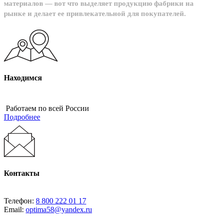
материалов — вот что выделяет продукцию фабрики на
рынке и делает ее привлекательной для покупателей.
Находимся
Работаем по всей России
Подробнее
Контакты
Телефон:
8 800 222 01 17
Email:
optima58@yandex.ru