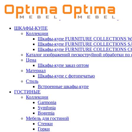
ШКАФЫ-КУПЕ
Коллекции
Шкафы-купе FURNITURE COLLECTIONS 
Шкафы-купе FURNITURE COLLECTIONS 
Шкафы-купе FURNITURE COLLECTIONS 
Каталог изображений пескоструйной обработки по 
Цена
Шкафы-купе заказ оптом
Материал
Шкафы-купе с фотопечатью
Стиль
Встроенные шкафы-купе
ГОСТИНЫЕ
Коллекции
Garmonia
Symfonia
Bogemia
Мебель для гостиной
Стенки
Горки