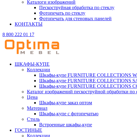
Каталоги изображений
Пескоструйная обработка по стеклу
Фотопечать по стеклу
Фотопечать для стеновых панелей
КОНТАКТЫ
8 800 222 01 17
ШКАФЫ-КУПЕ
Коллекции
Шкафы-купе FURNITURE COLLECTIONS 
Шкафы-купе FURNITURE COLLECTIONS 
Шкафы-купе FURNITURE COLLECTIONS 
Каталог изображений пескоструйной обработки по 
Цена
Шкафы-купе заказ оптом
Материал
Шкафы-купе с фотопечатью
Стиль
Встроенные шкафы-купе
ГОСТИНЫЕ
Коллекции