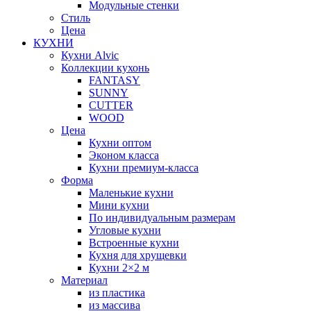
Модульные стенки
Стиль
Цена
КУХНИ
Кухни Alvic
Коллекции кухонь
FANTASY
SUNNY
CUTTER
WOOD
Цена
Кухни оптом
Эконом класса
Кухни премиум-класса
Форма
Маленькие кухни
Мини кухни
По индивидуальным размерам
Угловые кухни
Встроенные кухни
Кухня для хрущевки
Кухни 2×2 м
Материал
из пластика
из массива