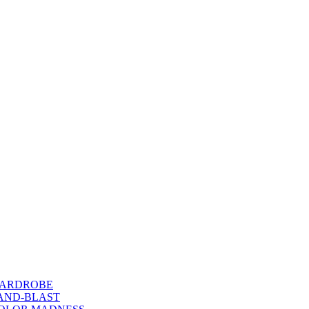
WARDROBE
SAND-BLAST