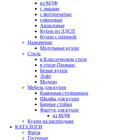
из МДФ
с эмалью
с фотопечатью
глянцевые
Акриловые
Кухни из ЛДСП
Кухни с патиной
Назначение
Модульные кухни
Стиль
в Классическом стиле
в стиле Прованс
Белые кухни
Лофт
Модерн
Мебель для кухни
Каменная столешница
Шкафы для кухни
Барные стойки
Фартук для кухни
из МДФ
Кухни на распродаже
КАТАЛОГИ
Фреза
Гостиные