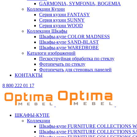
GARMONIA, SYMFONIA, BOGEMIA
Коллекции Кухни
Серия кухни FANTASY
Серия кухни SUNNY
Серия кухни WOOD
Коллекции Шкафы
Шкафы-купе COLOR MADNESS
Шкафы-купе SAND-BLAST
Шкафы-купе WAREDROBE
Каталоги изображений
Пескоструйная обработка по стеклу
Фотопечать по стеклу
Фотопечать для стеновых панелей
КОНТАКТЫ
8 800 222 01 17
ШКАФЫ-КУПЕ
Коллекции
Шкафы-купе FURNITURE COLLECTIONS 
Шкафы-купе FURNITURE COLLECTIONS 