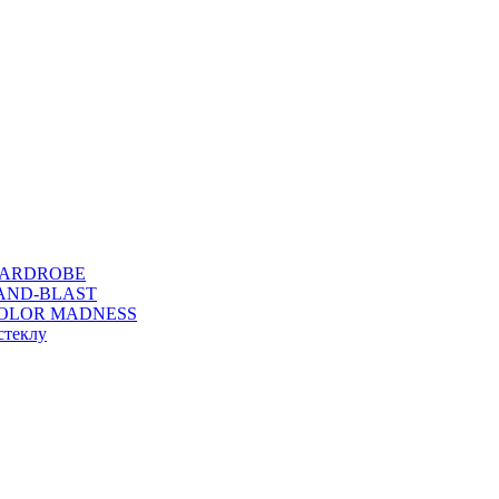
WARDROBE
SAND-BLAST
COLOR MADNESS
стеклу