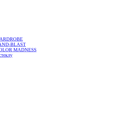
WARDROBE
SAND-BLAST
COLOR MADNESS
стеклу