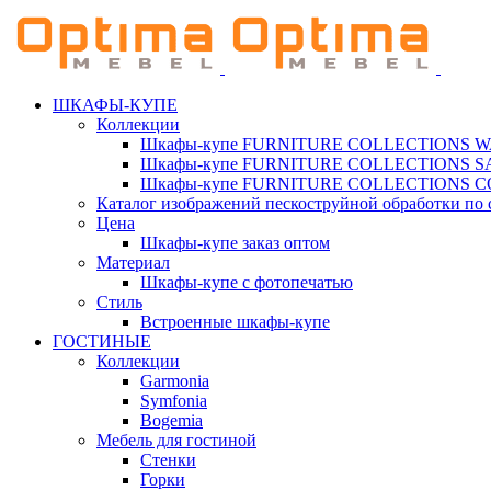
ШКАФЫ-КУПЕ
Коллекции
Шкафы-купе FURNITURE COLLECTIONS 
Шкафы-купе FURNITURE COLLECTIONS 
Шкафы-купе FURNITURE COLLECTIONS 
Каталог изображений пескоструйной обработки по 
Цена
Шкафы-купе заказ оптом
Материал
Шкафы-купе с фотопечатью
Стиль
Встроенные шкафы-купе
ГОСТИНЫЕ
Коллекции
Garmonia
Symfonia
Bogemia
Мебель для гостиной
Стенки
Горки