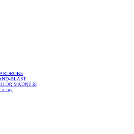
WARDROBE
SAND-BLAST
COLOR MADNESS
стеклу