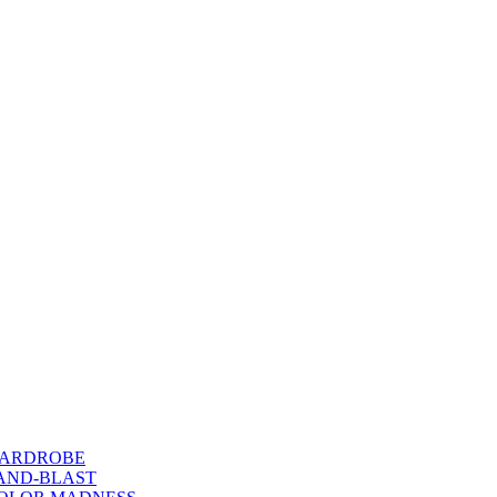
WARDROBE
SAND-BLAST