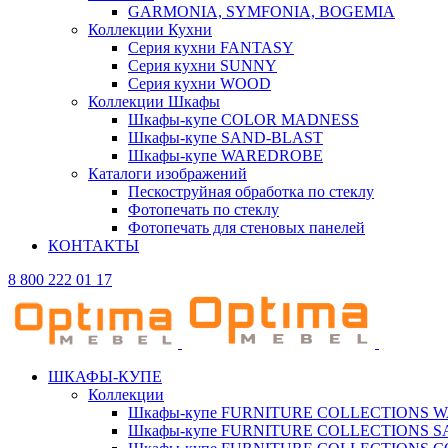
GARMONIA, SYMFONIA, BOGEMIA
Коллекции Кухни
Серия кухни FANTASY
Серия кухни SUNNY
Серия кухни WOOD
Коллекции Шкафы
Шкафы-купе COLOR MADNESS
Шкафы-купе SAND-BLAST
Шкафы-купе WAREDROBE
Каталоги изображений
Пескоструйная обработка по стеклу
Фотопечать по стеклу
Фотопечать для стеновых панелей
КОНТАКТЫ
8 800 222 01 17
ШКАФЫ-КУПЕ
Коллекции
Шкафы-купе FURNITURE COLLECTIONS 
Шкафы-купе FURNITURE COLLECTIONS 