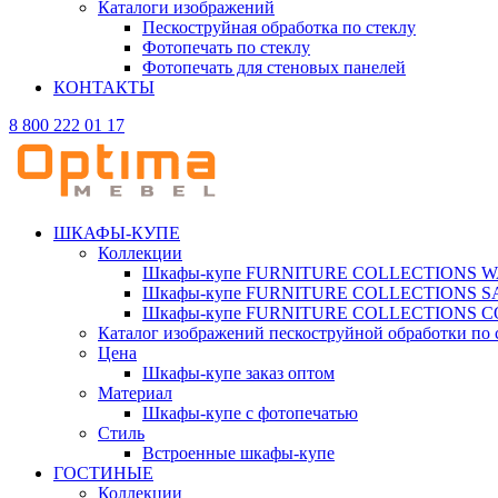
Каталоги изображений
Пескоструйная обработка по стеклу
Фотопечать по стеклу
Фотопечать для стеновых панелей
КОНТАКТЫ
8 800 222 01 17
ШКАФЫ-КУПЕ
Коллекции
Шкафы-купе FURNITURE COLLECTIONS 
Шкафы-купе FURNITURE COLLECTIONS 
Шкафы-купе FURNITURE COLLECTIONS 
Каталог изображений пескоструйной обработки по 
Цена
Шкафы-купе заказ оптом
Материал
Шкафы-купе с фотопечатью
Стиль
Встроенные шкафы-купе
ГОСТИНЫЕ
Коллекции