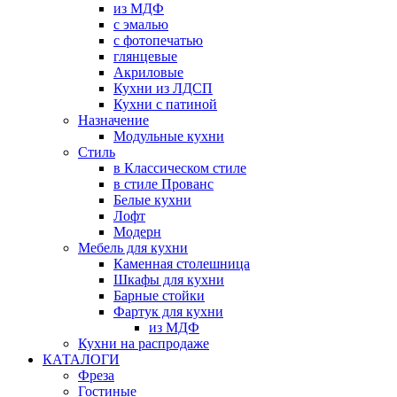
из МДФ
с эмалью
с фотопечатью
глянцевые
Акриловые
Кухни из ЛДСП
Кухни с патиной
Назначение
Модульные кухни
Стиль
в Классическом стиле
в стиле Прованс
Белые кухни
Лофт
Модерн
Мебель для кухни
Каменная столешница
Шкафы для кухни
Барные стойки
Фартук для кухни
из МДФ
Кухни на распродаже
КАТАЛОГИ
Фреза
Гостиные