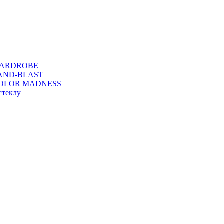
WARDROBE
SAND-BLAST
COLOR MADNESS
стеклу