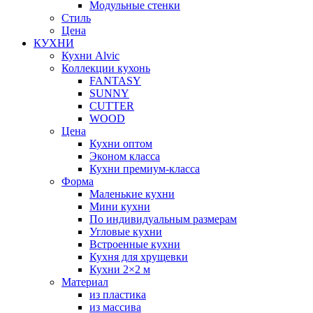
Модульные стенки
Стиль
Цена
КУХНИ
Кухни Alvic
Коллекции кухонь
FANTASY
SUNNY
CUTTER
WOOD
Цена
Кухни оптом
Эконом класса
Кухни премиум-класса
Форма
Маленькие кухни
Мини кухни
По индивидуальным размерам
Угловые кухни
Встроенные кухни
Кухня для хрущевки
Кухни 2×2 м
Материал
из пластика
из массива