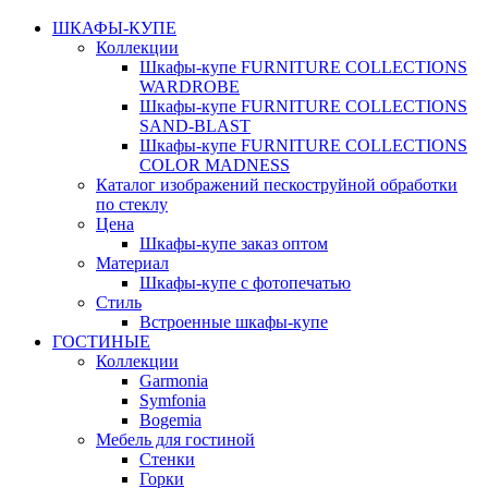
ШКАФЫ-КУПЕ
Коллекции
Шкафы-купе FURNITURE COLLECTIONS
WARDROBE
Шкафы-купе FURNITURE COLLECTIONS
SAND-BLAST
Шкафы-купе FURNITURE COLLECTIONS
COLOR MADNESS
Каталог изображений пескоструйной обработки
по стеклу
Цена
Шкафы-купе заказ оптом
Материал
Шкафы-купе с фотопечатью
Стиль
Встроенные шкафы-купе
ГОСТИНЫЕ
Коллекции
Garmonia
Symfonia
Bogemia
Мебель для гостиной
Стенки
Горки