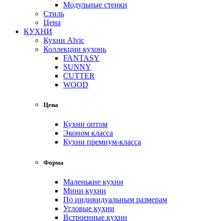
Модульные стенки
Стиль
Цена
КУХНИ
Кухни Alvic
Коллекции кухонь
FANTASY
SUNNY
CUTTER
WOOD
Цена
Кухни оптом
Эконом класса
Кухни премиум-класса
Форма
Маленькие кухни
Мини кухни
По индивидуальным размерам
Угловые кухни
Встроенные кухни