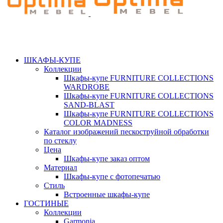
ШКАФЫ-КУПЕ
Коллекции
Шкафы-купе FURNITURE COLLECTIONS
WARDROBE
Шкафы-купе FURNITURE COLLECTIONS
SAND-BLAST
Шкафы-купе FURNITURE COLLECTIONS
COLOR MADNESS
Каталог изображений пескоструйной обработки
по стеклу
Цена
Шкафы-купе заказ оптом
Материал
Шкафы-купе с фотопечатью
Стиль
Встроенные шкафы-купе
ГОСТИНЫЕ
Коллекции
Garmonia