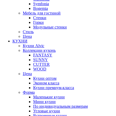
Symfonia
Bogemia
Мебель для гостиной
Стенки
Горки
Модульные стенки
Стиль
Цена
КУХНИ
Кухни Alvic
Коллекции кухонь
FANTASY
SUNNY
CUTTER
WOOD
Цена
Кухни оптом
Эконом класса
Кухни премиум-класса
Форма
Маленькие кухни
Мини кухни
По индивидуальным размерам
Угловые кухни
Встроенные кухни